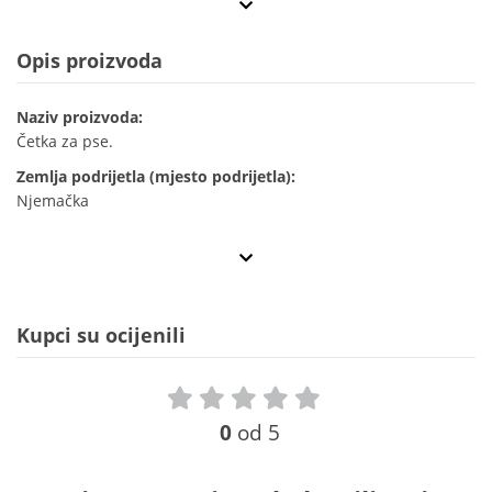
Opis proizvoda
Naziv proizvoda:
Četka za pse.
Zemlja podrijetla (mjesto podrijetla):
Njemačka
Kupci su ocijenili
0
od 5