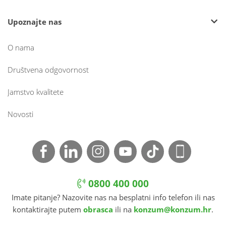
Upoznajte nas
O nama
Društvena odgovornost
Jamstvo kvalitete
Novosti
0800 400 000
Imate pitanje? Nazovite nas na besplatni info telefon ili nas
kontaktirajte putem
obrasca
ili na
konzum@konzum.hr
.