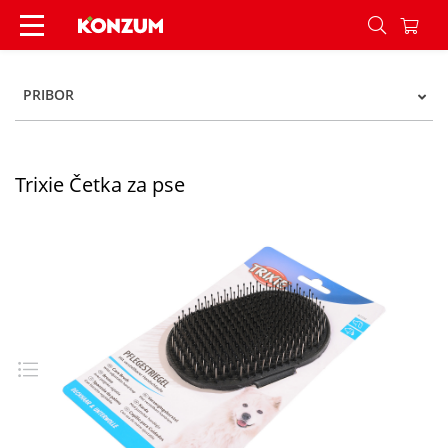
Trixie Četka za pse - Konzum
PRIBOR
Trixie Četka za pse