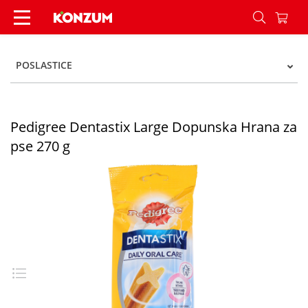
Pedigree Dentastix Large Dopunska Hrana za ps
POSLASTICE
Pedigree Dentastix Large Dopunska Hrana za
pse 270 g