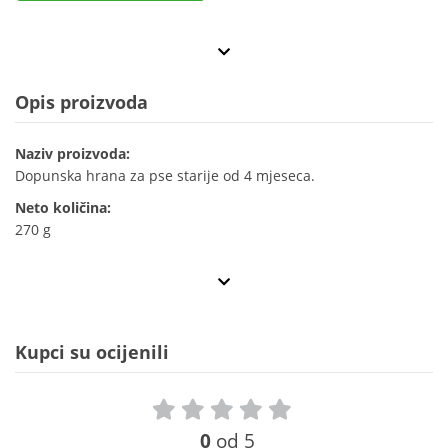
Opis proizvoda
Naziv proizvoda:
Dopunska hrana za pse starije od 4 mjeseca.
Neto količina:
270 g
Kupci su ocijenili
0
od 5