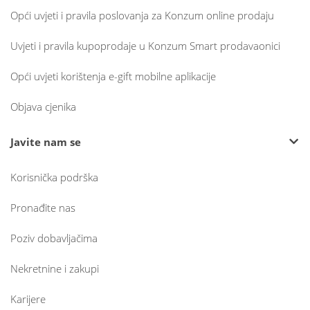
Opći uvjeti i pravila poslovanja za Konzum online prodaju
Uvjeti i pravila kupoprodaje u Konzum Smart prodavaonici
Opći uvjeti korištenja e-gift mobilne aplikacije
Objava cjenika
Javite nam se
Korisnička podrška
Pronađite nas
Poziv dobavljačima
Nekretnine i zakupi
Karijere