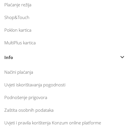
Plaćanje režija
Shop&Touch
Poklon kartica
MultiPlus kartica
Info
Načini plaćanja
Uvjeti iskorištavanja pogodnosti
Podnošenje prigovora
Zaštita osobnih podataka
Uvjeti i pravila korištenja Konzum online platforme