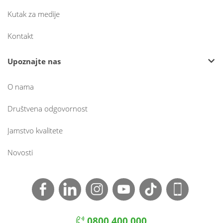
Kutak za medije
Kontakt
Upoznajte nas
O nama
Društvena odgovornost
Jamstvo kvalitete
Novosti
0800 400 000