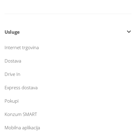
Usluge
Internet trgovina
Dostava
Drive In
Express dostava
Pokupi
Konzum SMART
Mobilna aplikacija