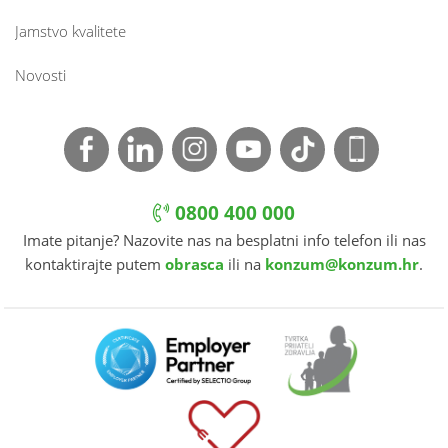
Jamstvo kvalitete
Novosti
0800 400 000
Imate pitanje? Nazovite nas na besplatni info telefon ili nas
kontaktirajte putem
obrasca
ili na
konzum@konzum.hr
.