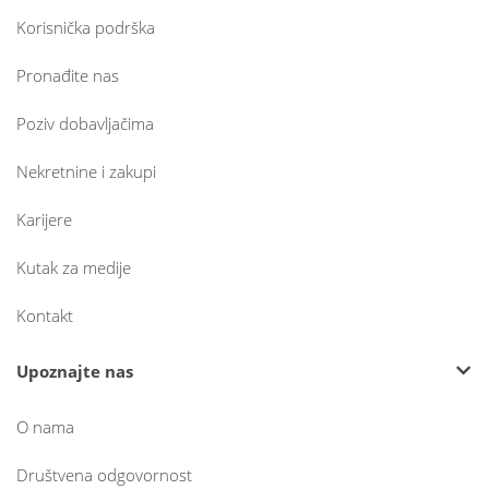
Korisnička podrška
Pronađite nas
Poziv dobavljačima
Nekretnine i zakupi
Karijere
Kutak za medije
Kontakt
Upoznajte nas
O nama
Društvena odgovornost