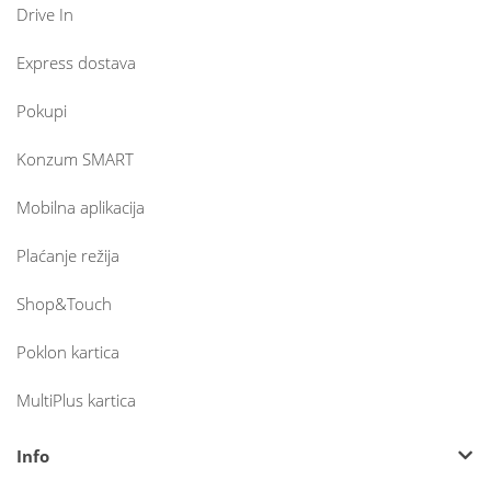
Drive In
Express dostava
Pokupi
Konzum SMART
Mobilna aplikacija
Plaćanje režija
Shop&Touch
Poklon kartica
MultiPlus kartica
Info