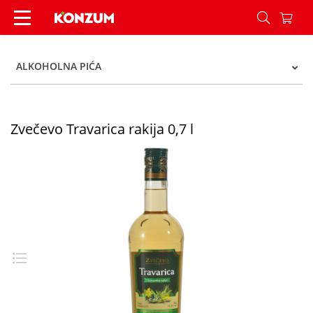
Zvečevo Travarica rakija 0,7 l - Konzum
ALKOHOLNA PIĆA
Zvečevo Travarica rakija 0,7 l