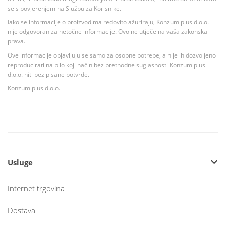
se s povjerenjem na Službu za Korisnike.
Iako se informacije o proizvodima redovito ažuriraju, Konzum plus d.o.o.
nije odgovoran za netočne informacije. Ovo ne utječe na vaša zakonska
prava.
Ove informacije objavljuju se samo za osobne potrebe, a nije ih dozvoljeno
reproducirati na bilo koji način bez prethodne suglasnosti Konzum plus
d.o.o. niti bez pisane potvrde.
Konzum plus d.o.o.
Usluge
Internet trgovina
Dostava