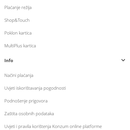
Plaćanje režija
Shop&Touch
Poklon kartica
MultiPlus kartica
Info
Načini plaćanja
Uvjeti iskorištavanja pogodnosti
Podnošenje prigovora
Zaštita osobnih podataka
Uvjeti i pravila korištenja Konzum online platforme