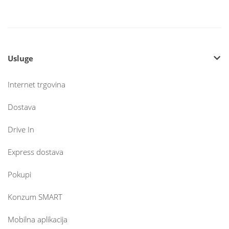
Usluge
Internet trgovina
Dostava
Drive In
Express dostava
Pokupi
Konzum SMART
Mobilna aplikacija