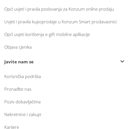
Opći uvjeti i pravila poslovanja za Konzum online prodaju
Uvjeti i pravila kupoprodaje u Konzum Smart prodavaonici
Opći uvjeti korištenja e-gift mobilne aplikacije
Objava cjenika
Javite nam se
Korisnička podrška
Pronađite nas
Poziv dobavljačima
Nekretnine i zakupi
Karijere