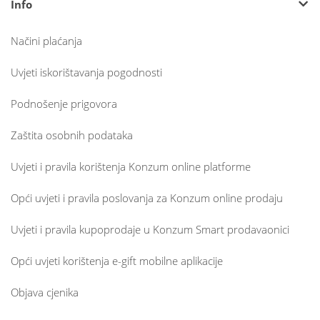
Info
Načini plaćanja
Uvjeti iskorištavanja pogodnosti
Podnošenje prigovora
Zaštita osobnih podataka
Uvjeti i pravila korištenja Konzum online platforme
Opći uvjeti i pravila poslovanja za Konzum online prodaju
Uvjeti i pravila kupoprodaje u Konzum Smart prodavaonici
Opći uvjeti korištenja e-gift mobilne aplikacije
Objava cjenika