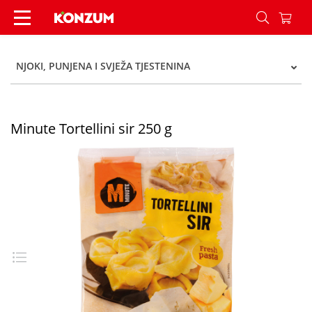
Minute Tortellini sir 250 g - Konzum
NJOKI, PUNJENA I SVJEŽA TJESTENINA
Minute Tortellini sir 250 g