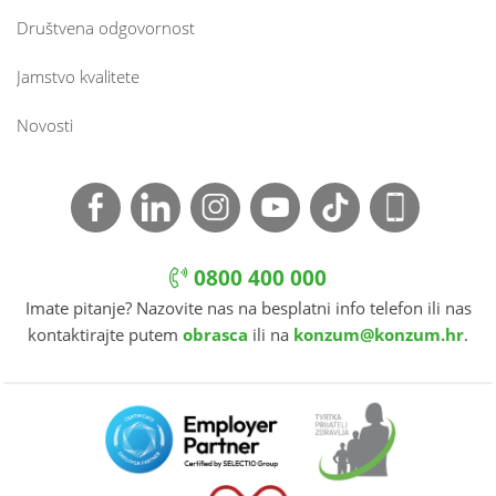
Društvena odgovornost
Jamstvo kvalitete
Novosti
0800 400 000
Imate pitanje? Nazovite nas na besplatni info telefon ili nas
kontaktirajte putem
obrasca
ili na
konzum@konzum.hr
.