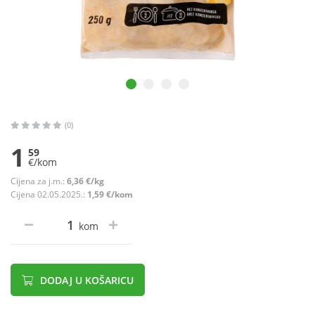
(0)
1
59
€/kom
Cijena za j.m.:
6,36 €/kg
Cijena 02.05.2025.:
1,59 €/kom
kom
DODAJ U KOŠARICU