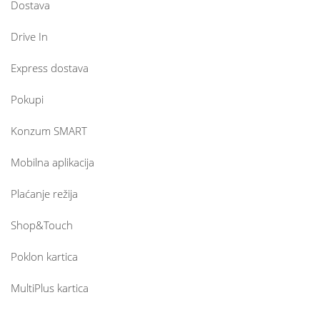
Dostava
Drive In
Express dostava
Pokupi
Konzum SMART
Mobilna aplikacija
Plaćanje režija
Shop&Touch
Poklon kartica
MultiPlus kartica