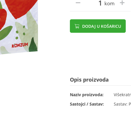
kom
DODAJ U KOŠARICU
Opis proizvoda
Naziv proizvoda:
Višekrat
Sastojci / Sastav:
Sastav: P