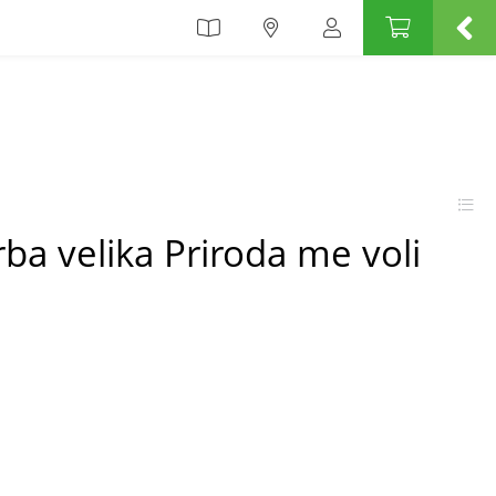
rba velika Priroda me voli