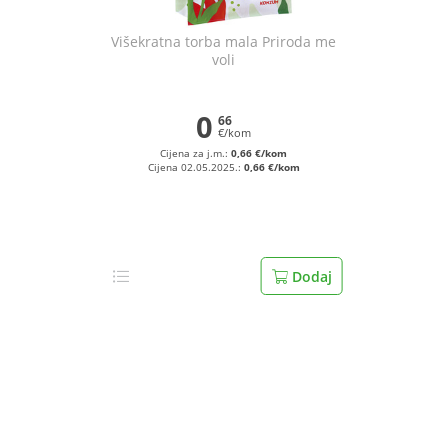
Višekratna torba mala Priroda me
voli
0
66
€/kom
Cijena za j.m.:
0,66 €/kom
Cijena 02.05.2025.:
0,66 €/kom
Dodaj