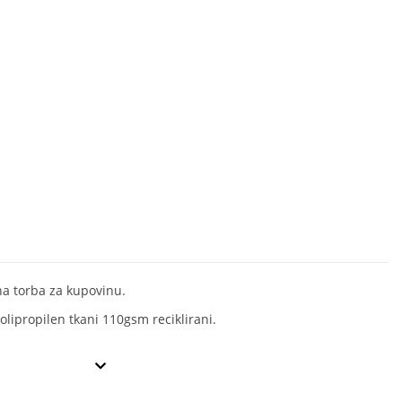
na torba za kupovinu.
olipropilen tkani 110gsm reciklirani.