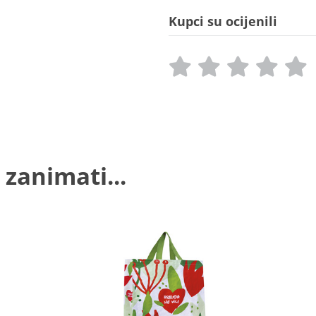
Kupci su ocijenili
 zanimati...