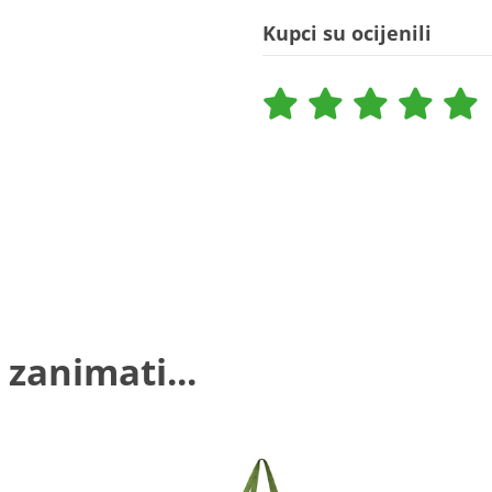
Kupci su ocijenili
 zanimati...