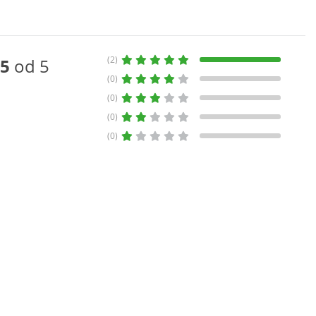
(2)
5
od 5
(0)
(0)
(0)
(0)