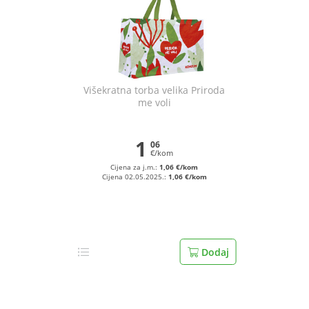
Višekratna torba velika Priroda
me voli
1
06
€/kom
Cijena za j.m.:
1,06 €/kom
Cijena 02.05.2025.:
1,06 €/kom
Dodaj