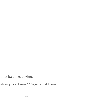
na torba za kupovinu.
olipropilen tkani 110gsm reciklirani.