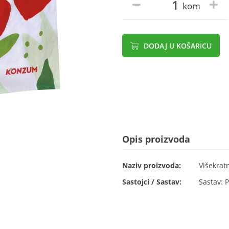
kom
DODAJ U KOŠARICU
Opis proizvoda
Naziv proizvoda:
Višekrat
Sastojci / Sastav:
Sastav: P