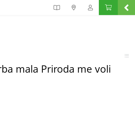
rba mala Priroda me voli