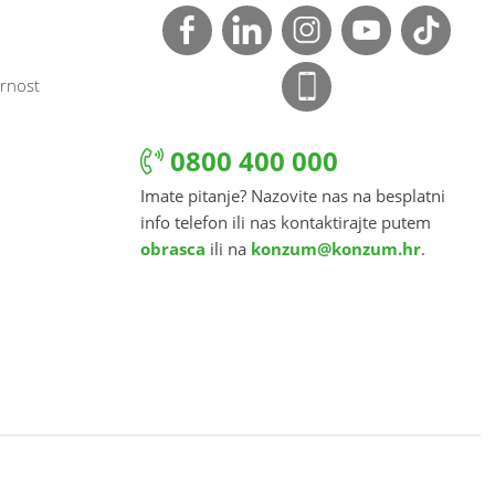
rnost
0800 400 000
Imate pitanje? Nazovite nas na besplatni
info telefon ili nas kontaktirajte putem
obrasca
ili na
konzum@konzum.hr
.