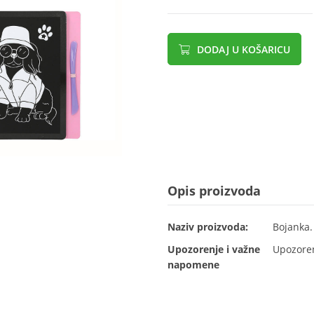
DODAJ U KOŠARICU
Opis proizvoda
Naziv proizvoda:
Bojanka.
Upozorenje i važne
Upozoren
napomene