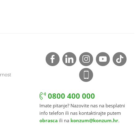
rnost
0800 400 000
Imate pitanje? Nazovite nas na besplatni
info telefon ili nas kontaktirajte putem
obrasca
ili na
konzum@konzum.hr
.