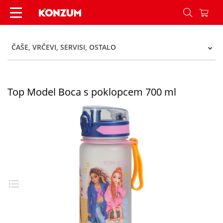
Top Model Boca s poklopcem 700 ml - Konzum
ČAŠE, VRČEVI, SERVISI, OSTALO
Top Model Boca s poklopcem 700 ml