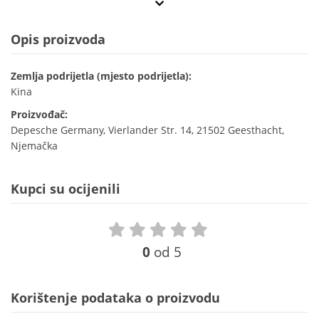
Opis proizvoda
Zemlja podrijetla (mjesto podrijetla):
Kina
Proizvođač:
Depesche Germany, Vierlander Str. 14, 21502 Geesthacht,
Njemačka
Kupci su ocijenili
0
od 5
Korištenje podataka o proizvodu