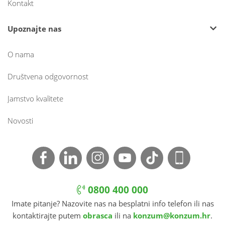
Kontakt
Upoznajte nas
O nama
Društvena odgovornost
Jamstvo kvalitete
Novosti
0800 400 000
Imate pitanje? Nazovite nas na besplatni info telefon ili nas
kontaktirajte putem
obrasca
ili na
konzum@konzum.hr
.