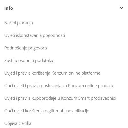
Info
Načini plaćanja
Uvjeti iskorištavanja pogodnosti
Podnošenje prigovora
Zaštita osobnih podataka
Uvjeti i pravila korištenja Konzum online platforme
Opći uvjeti i pravila poslovanja za Konzum online prodaju
Uvjeti i pravila kupoprodaje u Konzum Smart prodavaonici
Opći uvjeti korištenja e-gift mobilne aplikacije
Objava cjenika