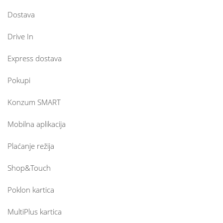
Dostava
Drive In
Express dostava
Pokupi
Konzum SMART
Mobilna aplikacija
Plaćanje režija
Shop&Touch
Poklon kartica
MultiPlus kartica