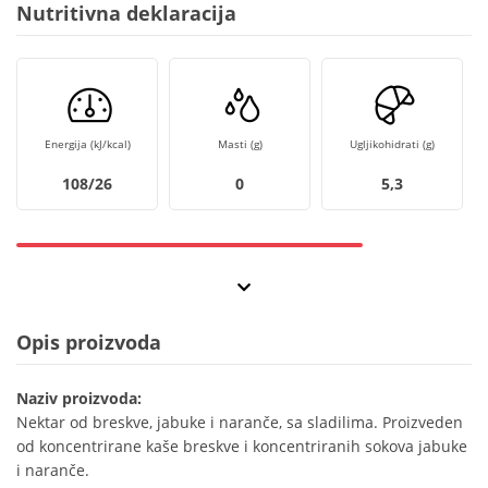
Nutritivna deklaracija
Energija (kJ/kcal)
Masti (g)
Ugljikohidrati (g)
108/26
0
5,3
Opis proizvoda
Naziv proizvoda:
Nektar od breskve, jabuke i naranče, sa sladilima. Proizveden
od koncentrirane kaše breskve i koncentriranih sokova jabuke
i naranče.