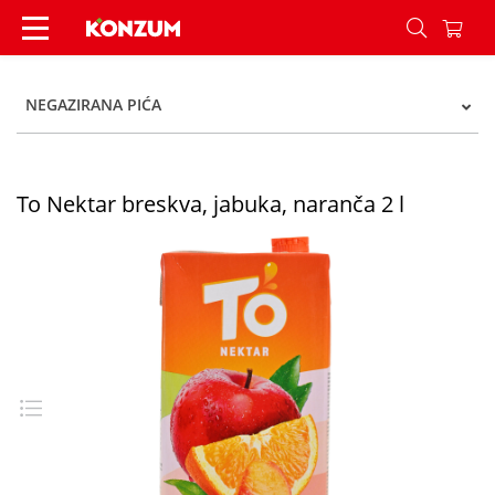
To Nektar breskva, jabuka, naranča 2 l - Konzum
NEGAZIRANA PIĆA
To Nektar breskva, jabuka, naranča 2 l