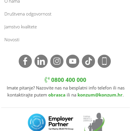
O nama
Društvena odgovornost
Jamstvo kvalitete
Novosti
0800 400 000
Imate pitanje? Nazovite nas na besplatni info telefon ili nas
kontaktirajte putem
obrasca
ili na
konzum@konzum.hr
.