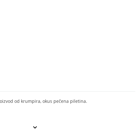
oizvod od krumpira, okus pečena piletina.