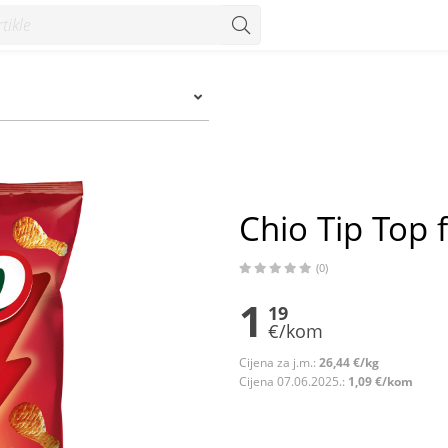
Chio Tip Top 
(0)
1
19
€/kom
Cijena za j.m.:
26,44 €/kg
Cijena 07.06.2025.:
1,09 €/kom