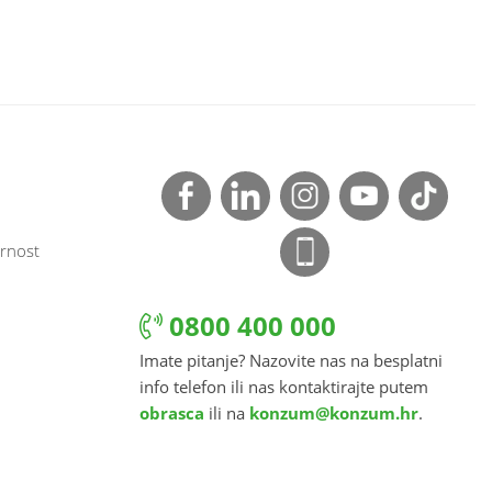
rnost
0800 400 000
Imate pitanje? Nazovite nas na besplatni
info telefon ili nas kontaktirajte putem
obrasca
ili na
konzum@konzum.hr
.