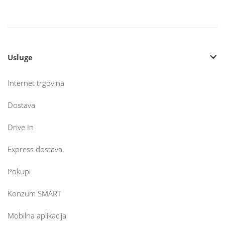
Usluge
Internet trgovina
Dostava
Drive In
Express dostava
Pokupi
Konzum SMART
Mobilna aplikacija