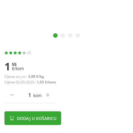
(7)
1
55
€/kom
Cijena za j.m.:
3,88 €/kg
Cijena 02.05.2025.:
1,55 €/kom
kom
DODAJ U KOŠARICU