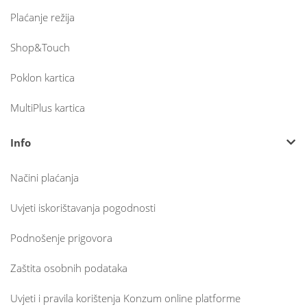
Plaćanje režija
Shop&Touch
Poklon kartica
MultiPlus kartica
Info
Načini plaćanja
Uvjeti iskorištavanja pogodnosti
Podnošenje prigovora
Zaštita osobnih podataka
Uvjeti i pravila korištenja Konzum online platforme