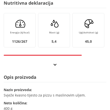
Nutritivna deklaracija
Energija (kJ/kcal)
Masti (g)
Ugljikohidrati (g)
1126/267
5,4
45,0
Opis proizvoda
Naziv proizvoda:
Svježe kvasno tijesto za pizzu s maslinovim uljem.
Neto količina:
400 g