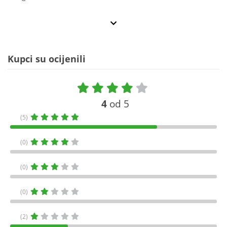
Kupci su ocijenili
4
od 5
(5)
(0)
(0)
(0)
(2)