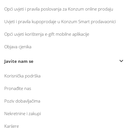
Opći uvjeti i pravila poslovanja za Konzum online prodaju
Uvjeti i pravila kupoprodaje u Konzum Smart prodavaonici
Opći uvjeti korištenja e-gift mobilne aplikacije
Objava cjenika
Javite nam se
Korisnička podrška
Pronađite nas
Poziv dobavljačima
Nekretnine i zakupi
Karijere