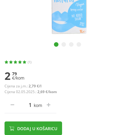
(1)
2
79
€/kom
Cijena za j.m.:
2,79 €/l
Cijena 02.05.2025.:
2,69 €/kom
kom
DODAJ U KOŠARICU