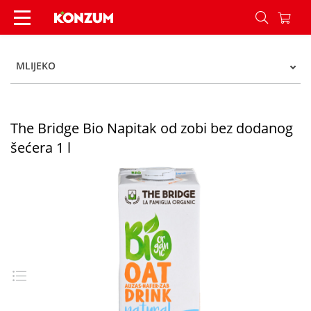
The Bridge Bio Napitak od zobi bez dodanog šeće
MLIJEKO
The Bridge Bio Napitak od zobi bez dodanog
šećera 1 l