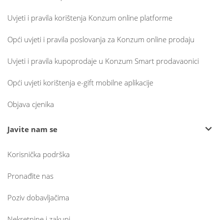
Uvjeti i pravila korištenja Konzum online platforme
Opći uvjeti i pravila poslovanja za Konzum online prodaju
Uvjeti i pravila kupoprodaje u Konzum Smart prodavaonici
Opći uvjeti korištenja e-gift mobilne aplikacije
Objava cjenika
Javite nam se
Korisnička podrška
Pronađite nas
Poziv dobavljačima
Nekretnine i zakupi