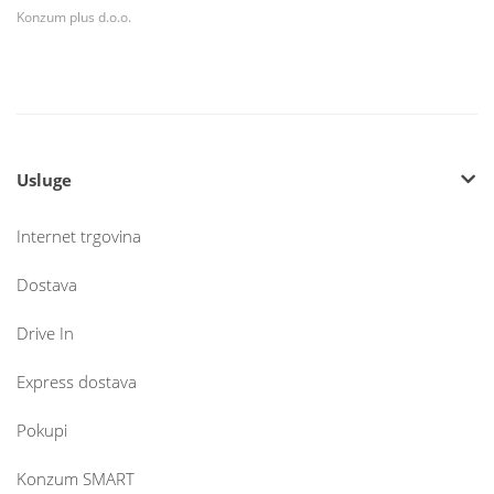
Konzum plus d.o.o.
Usluge
Internet trgovina
Dostava
Drive In
Express dostava
Pokupi
Konzum SMART