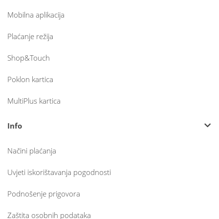
Mobilna aplikacija
Plaćanje režija
Shop&Touch
Poklon kartica
MultiPlus kartica
Info
Načini plaćanja
Uvjeti iskorištavanja pogodnosti
Podnošenje prigovora
Zaštita osobnih podataka