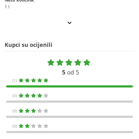
1 l
Kupci su ocijenili
5
od 5
(1)
(0)
(0)
(0)