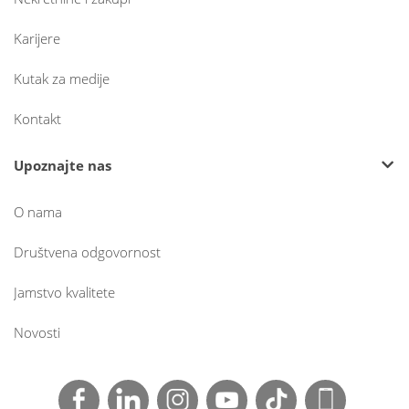
Karijere
Kutak za medije
Kontakt
Upoznajte nas
O nama
Društvena odgovornost
Jamstvo kvalitete
Novosti