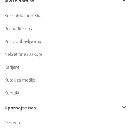
Javite nam se
Korisnička podrška
Pronađite nas
Poziv dobavljačima
Nekretnine i zakupi
Karijere
Kutak za medije
Kontakt
Upoznajte nas
O nama