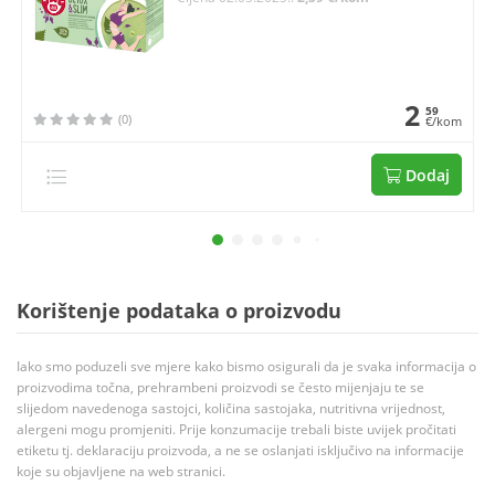
2
59
(0)
€/kom
Dodaj
Korištenje podataka o proizvodu
Iako smo poduzeli sve mjere kako bismo osigurali da je svaka informacija o
proizvodima točna, prehrambeni proizvodi se često mijenjaju te se
slijedom navedenoga sastojci, količina sastojaka, nutritivna vrijednost,
alergeni mogu promjeniti. Prije konzumacije trebali biste uvijek pročitati
etiketu tj. deklaraciju proizvoda, a ne se oslanjati isključivo na informacije
koje su objavljene na web stranici.