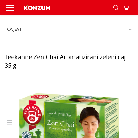
Teekanne Zen Chai Aromatizirani zeleni čaj 35 g
ČAJEVI
Teekanne Zen Chai Aromatizirani zeleni čaj
35 g