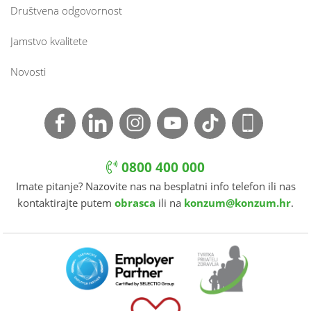
Društvena odgovornost
Jamstvo kvalitete
Novosti
0800 400 000
Imate pitanje? Nazovite nas na besplatni info telefon ili nas
kontaktirajte putem
obrasca
ili na
konzum@konzum.hr
.