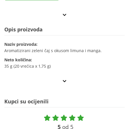
Opis proizvoda
Naziv proizvoda:
Aromatizirani zeleni čaj s okusom limuna i manga.
Neto količina:
35 g (20 vrećica x 1,75 g)
Kupci su ocijenili
5
od 5