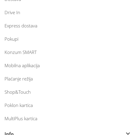
Drive In
Express dostava
Pokupi
Konzum SMART
Mobilna aplikacija
Plaćanje režija
Shop&Touch
Poklon kartica
MultiPlus kartica
Info