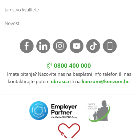
Jamstvo kvalitete
Novosti
0800 400 000
Imate pitanje? Nazovite nas na besplatni info telefon ili nas
kontaktirajte putem
obrasca
ili na
konzum@konzum.hr
.