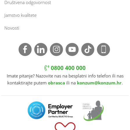
Društvena odgovornost
Jamstvo kvalitete
Novosti
0800 400 000
Imate pitanje? Nazovite nas na besplatni info telefon ili nas
kontaktirajte putem
obrasca
ili na
konzum@konzum.hr
.