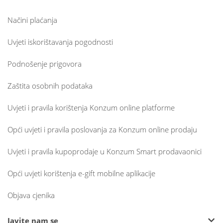
Načini plaćanja
Uvjeti iskorištavanja pogodnosti
Podnošenje prigovora
Zaštita osobnih podataka
Uvjeti i pravila korištenja Konzum online platforme
Opći uvjeti i pravila poslovanja za Konzum online prodaju
Uvjeti i pravila kupoprodaje u Konzum Smart prodavaonici
Opći uvjeti korištenja e-gift mobilne aplikacije
Objava cjenika
Javite nam se