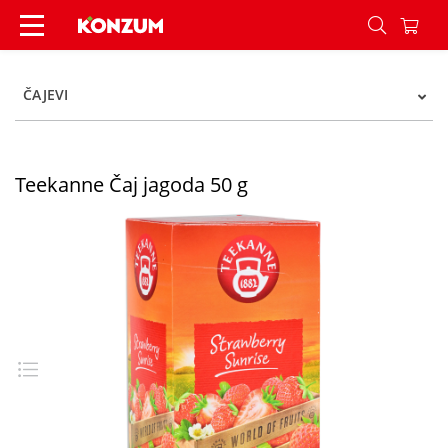
Teekanne Čaj jagoda 50 g - Konzum
ČAJEVI
Teekanne Čaj jagoda 50 g