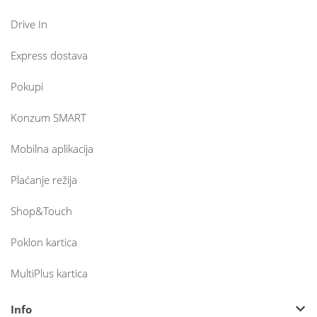
Drive In
Express dostava
Pokupi
Konzum SMART
Mobilna aplikacija
Plaćanje režija
Shop&Touch
Poklon kartica
MultiPlus kartica
Info