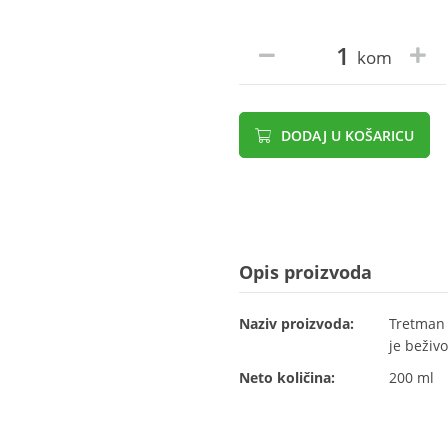
kom
DODAJ U KOŠARICU
Opis proizvoda
Naziv proizvoda:
Tretman 
je beživo
Neto količina:
200 ml