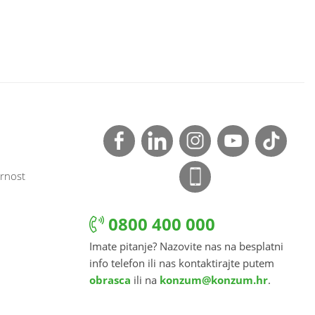
rnost
0800 400 000
Imate pitanje? Nazovite nas na besplatni
info telefon ili nas kontaktirajte putem
obrasca
ili na
konzum@konzum.hr
.