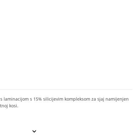
s laminacijom s 15% silicijevim kompleksom za sjaj namijenjen
tnoj kosi.