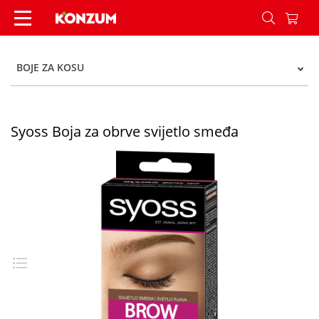
Syoss Boja za obrve svijetlo smeđa - Konzum
BOJE ZA KOSU
Syoss Boja za obrve svijetlo smeđa