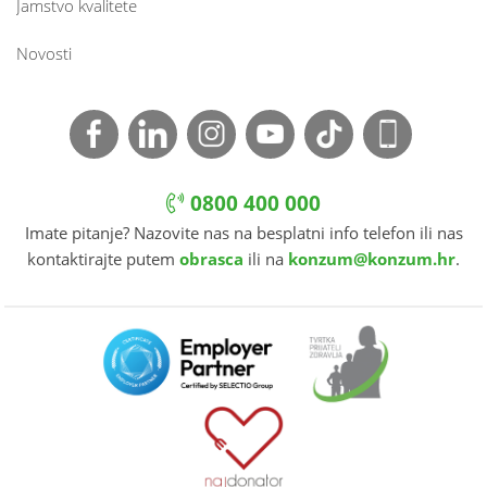
Jamstvo kvalitete
Novosti
0800 400 000
Imate pitanje? Nazovite nas na besplatni info telefon ili nas
kontaktirajte putem
obrasca
ili na
konzum@konzum.hr
.