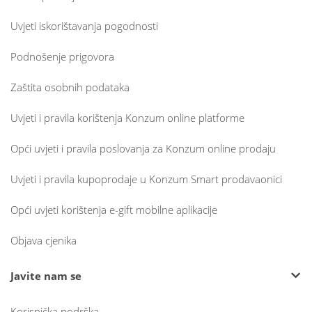
Uvjeti iskorištavanja pogodnosti
Podnošenje prigovora
Zaštita osobnih podataka
Uvjeti i pravila korištenja Konzum online platforme
Opći uvjeti i pravila poslovanja za Konzum online prodaju
Uvjeti i pravila kupoprodaje u Konzum Smart prodavaonici
Opći uvjeti korištenja e-gift mobilne aplikacije
Objava cjenika
Javite nam se
Korisnička podrška