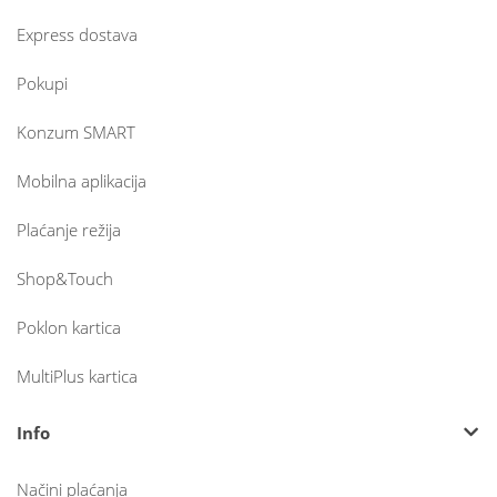
Express dostava
Pokupi
Konzum SMART
Mobilna aplikacija
Plaćanje režija
Shop&Touch
Poklon kartica
MultiPlus kartica
Info
Načini plaćanja