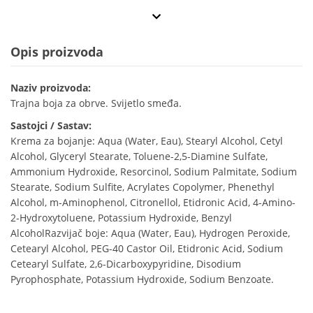
Opis proizvoda
Naziv proizvoda:
Trajna boja za obrve. Svijetlo smeđa.
Sastojci / Sastav:
Krema za bojanje: Aqua (Water, Eau), Stearyl Alcohol, Cetyl
Alcohol, Glyceryl Stearate, Toluene-2,5-Diamine Sulfate,
Ammonium Hydroxide, Resorcinol, Sodium Palmitate, Sodium
Stearate, Sodium Sulfite, Acrylates Copolymer, Phenethyl
Alcohol, m-Aminophenol, Citronellol, Etidronic Acid, 4-Amino-
2-Hydroxytoluene, Potassium Hydroxide, Benzyl
AlcoholRazvijač boje: Aqua (Water, Eau), Hydrogen Peroxide,
Cetearyl Alcohol, PEG-40 Castor Oil, Etidronic Acid, Sodium
Cetearyl Sulfate, 2,6-Dicarboxypyridine, Disodium
Pyrophosphate, Potassium Hydroxide, Sodium Benzoate.