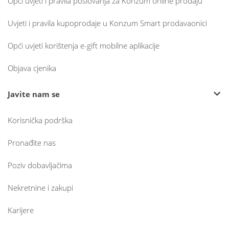
Opći uvjeti i pravila poslovanja za Konzum online prodaju
Uvjeti i pravila kupoprodaje u Konzum Smart prodavaonici
Opći uvjeti korištenja e-gift mobilne aplikacije
Objava cjenika
Javite nam se
Korisnička podrška
Pronađite nas
Poziv dobavljačima
Nekretnine i zakupi
Karijere