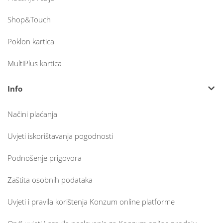
Shop&Touch
Poklon kartica
MultiPlus kartica
Info
Načini plaćanja
Uvjeti iskorištavanja pogodnosti
Podnošenje prigovora
Zaštita osobnih podataka
Uvjeti i pravila korištenja Konzum online platforme