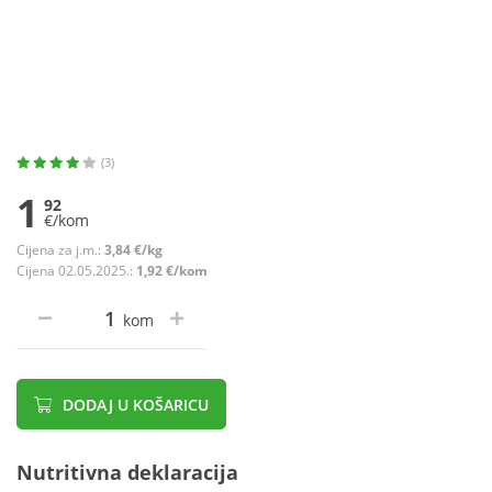
(3)
1
92
€/kom
Cijena za j.m.:
3,84 €/kg
Cijena 02.05.2025.:
1,92 €/kom
kom
DODAJ U KOŠARICU
Nutritivna deklaracija