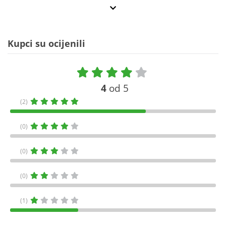
Kupci su ocijenili
4
od 5
(2)
(0)
(0)
(0)
(1)