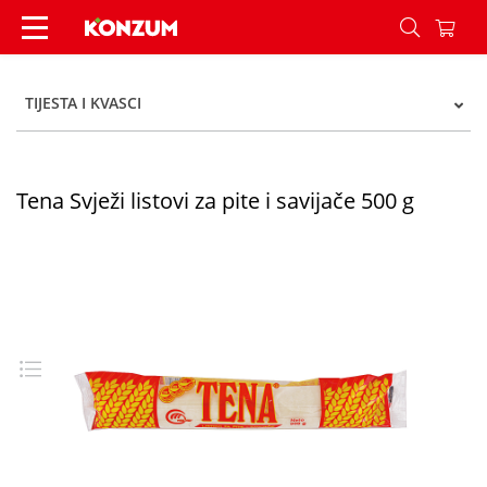
Tena Svježi listovi za pite i savijače 500 g - Konz
TIJESTA I KVASCI
Tena Svježi listovi za pite i savijače 500 g