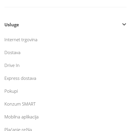
Usluge
Internet trgovina
Dostava
Drive In
Express dostava
Pokupi
Konzum SMART
Mobilna aplikacija
Plaćanje režija