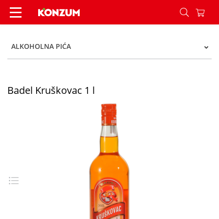
Badel Kruškovac 1 l - Konzum
ALKOHOLNA PIĆA
Badel Kruškovac 1 l