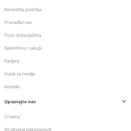
Korisnička podrška
Pronađite nas
Poziv dobavljačima
Nekretnine i zakupi
Karijere
Kutak za medije
Kontakt
Upoznajte nas
O nama
Društvena odgovornost