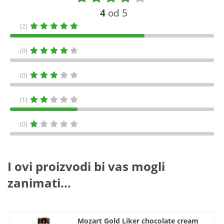
4
od 5
(2)
(0)
(0)
(1)
(0)
I ovi proizvodi bi vas mogli
zanimati...
Mozart Gold Liker chocolate cream