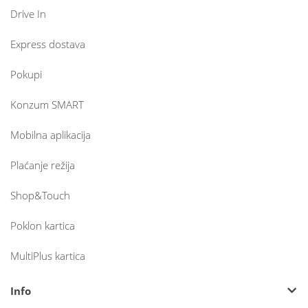
Drive In
Express dostava
Pokupi
Konzum SMART
Mobilna aplikacija
Plaćanje režija
Shop&Touch
Poklon kartica
MultiPlus kartica
Info