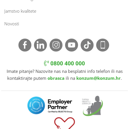
Jamstvo kvalitete
Novosti
0800 400 000
Imate pitanje? Nazovite nas na besplatni info telefon ili nas
kontaktirajte putem
obrasca
ili na
konzum@konzum.hr
.