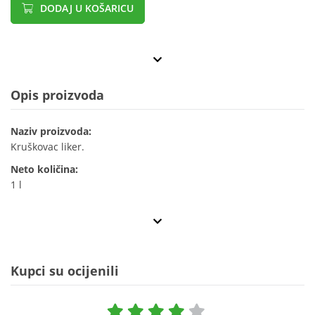
DODAJ U KOŠARICU
Opis proizvoda
Naziv proizvoda:
Kruškovac liker.
Neto količina:
1 l
Kupci su ocijenili