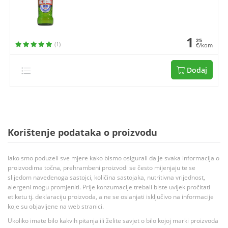
1
25
(1)
€/kom
Dodaj
Korištenje podataka o proizvodu
Iako smo poduzeli sve mjere kako bismo osigurali da je svaka informacija o
proizvodima točna, prehrambeni proizvodi se često mijenjaju te se
slijedom navedenoga sastojci, količina sastojaka, nutritivna vrijednost,
alergeni mogu promjeniti. Prije konzumacije trebali biste uvijek pročitati
etiketu tj. deklaraciju proizvoda, a ne se oslanjati isključivo na informacije
koje su objavljene na web stranici.
Ukoliko imate bilo kakvih pitanja ili želite savjet o bilo kojoj marki proizvoda