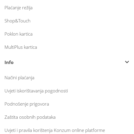
Plaćanje režija
Shop&Touch
Poklon kartica
MultiPlus kartica
Info
Načini plaćanja
Uvjeti iskorištavanja pogodnosti
Podnošenje prigovora
Zaštita osobnih podataka
Uvjeti i pravila korištenja Konzum online platforme