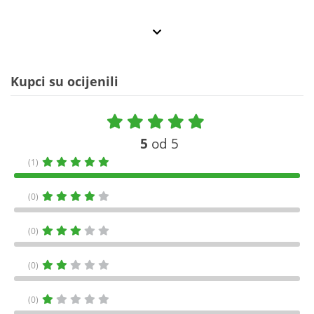
Kupci su ocijenili
5
od 5
(1)
(0)
(0)
(0)
(0)