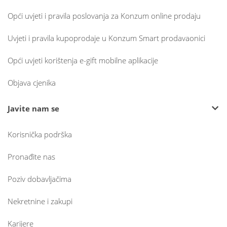
Opći uvjeti i pravila poslovanja za Konzum online prodaju
Uvjeti i pravila kupoprodaje u Konzum Smart prodavaonici
Opći uvjeti korištenja e-gift mobilne aplikacije
Objava cjenika
Javite nam se
Korisnička podrška
Pronađite nas
Poziv dobavljačima
Nekretnine i zakupi
Karijere