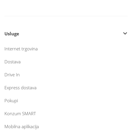
Usluge
Internet trgovina
Dostava
Drive In
Express dostava
Pokupi
Konzum SMART
Mobilna aplikacija