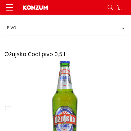
Ožujsko Cool pivo 0,5 l - Konzum
PIVO
Ožujsko Cool pivo 0,5 l