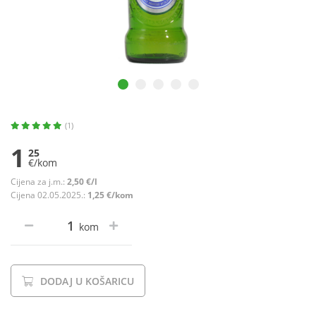
(1)
1
25
€/kom
Cijena za j.m.:
2,50 €/l
Cijena 02.05.2025.:
1,25 €/kom
kom
DODAJ U KOŠARICU