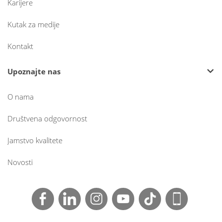
Karijere
Kutak za medije
Kontakt
Upoznajte nas
O nama
Društvena odgovornost
Jamstvo kvalitete
Novosti