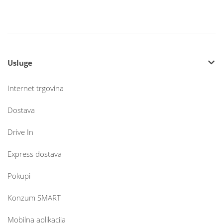
Usluge
Internet trgovina
Dostava
Drive In
Express dostava
Pokupi
Konzum SMART
Mobilna aplikacija