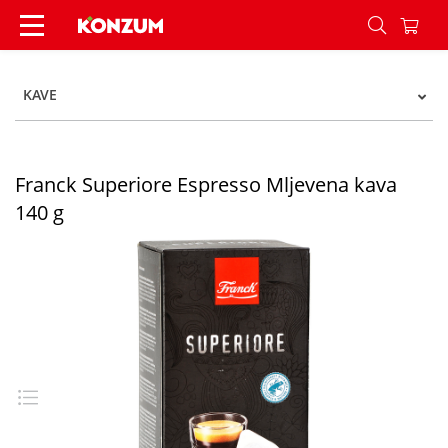
Franck Superiore Espresso Mljevena kava 140 g 
KAVE
Franck Superiore Espresso Mljevena kava
140 g