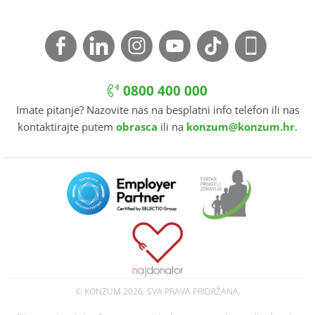
0800 400 000
Imate pitanje? Nazovite nas na besplatni info telefon ili nas
kontaktirajte putem
obrasca
ili na
konzum@konzum.hr
.
© KONZUM
2026. SVA PRAVA PRIDRŽANA.