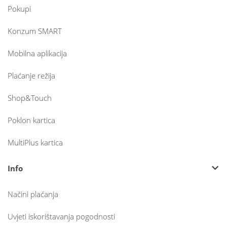
Pokupi
Konzum SMART
Mobilna aplikacija
Plaćanje režija
Shop&Touch
Poklon kartica
MultiPlus kartica
Info
Načini plaćanja
Uvjeti iskorištavanja pogodnosti