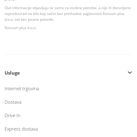
Ove informacije objavljuju se samo za osobne potrebe, a nije ih dozvoljeno
reproducirati na bilo koji način bez prethodne suglasnosti Konzum plus
d.o.o. niti bez pisane potvrde.
Konzum plus d.o.o.
Usluge
Internet trgovina
Dostava
Drive In
Express dostava