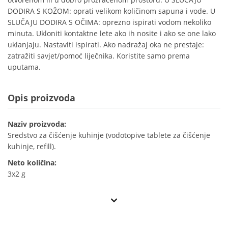
DODIRA S KOŽOM: oprati velikom količinom sapuna i vode. U
SLUČAJU DODIRA S OČIMA: oprezno ispirati vodom nekoliko
minuta. Ukloniti kontaktne lete ako ih nosite i ako se one lako
uklanjaju. Nastaviti ispirati. Ako nadražaj oka ne prestaje:
zatražiti savjet/pomoć liječnika. Koristite samo prema
uputama.
Opis proizvoda
Naziv proizvoda:
Sredstvo za čišćenje kuhinje (vodotopive tablete za čišćenje
kuhinje, refill).
Neto količina:
3x2 g