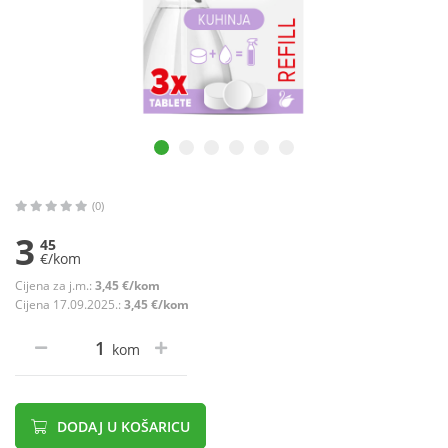
(0)
3
45
€/kom
Cijena za j.m.:
3,45 €/kom
Cijena 17.09.2025.:
3,45 €/kom
kom
DODAJ U KOŠARICU