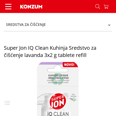
Super Jon IQ Clean Kuhinja Sredstvo za čišćenje l
SREDSTVA ZA ČIŠĆENJE
Super Jon IQ Clean Kuhinja Sredstvo za
čišćenje lavanda 3x2 g tablete refill