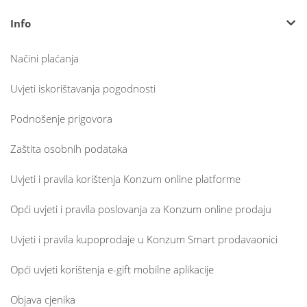
Info
Načini plaćanja
Uvjeti iskorištavanja pogodnosti
Podnošenje prigovora
Zaštita osobnih podataka
Uvjeti i pravila korištenja Konzum online platforme
Opći uvjeti i pravila poslovanja za Konzum online prodaju
Uvjeti i pravila kupoprodaje u Konzum Smart prodavaonici
Opći uvjeti korištenja e-gift mobilne aplikacije
Objava cjenika