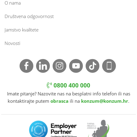
O nama
Društvena odgovornost
Jamstvo kvalitete
Novosti
0800 400 000
Imate pitanje? Nazovite nas na besplatni info telefon ili nas
kontaktirajte putem
obrasca
ili na
konzum@konzum.hr
.