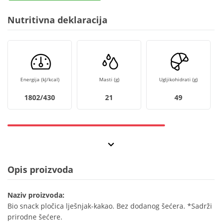
Nutritivna deklaracija
Energija (kJ/kcal)
Masti (g)
Ugljikohidrati (g)
1802/430
21
49
Opis proizvoda
Naziv proizvoda:
Bio snack pločica lješnjak-kakao. Bez dodanog šećera. *Sadrži
prirodne šećere.