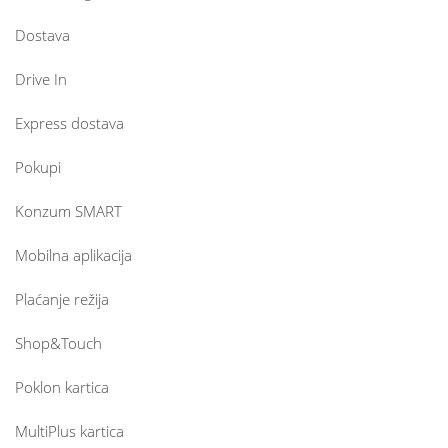
Dostava
Drive In
Express dostava
Pokupi
Konzum SMART
Mobilna aplikacija
Plaćanje režija
Shop&Touch
Poklon kartica
MultiPlus kartica