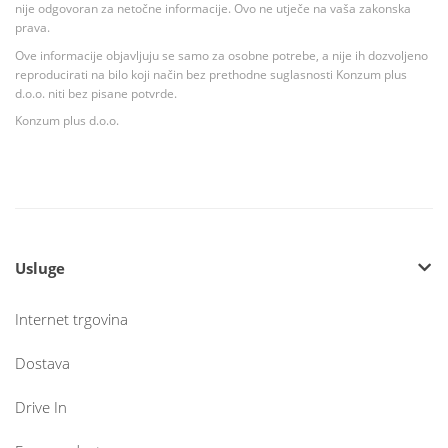
nije odgovoran za netočne informacije. Ovo ne utječe na vaša zakonska
prava.
Ove informacije objavljuju se samo za osobne potrebe, a nije ih dozvoljeno
reproducirati na bilo koji način bez prethodne suglasnosti Konzum plus
d.o.o. niti bez pisane potvrde.
Konzum plus d.o.o.
Usluge
Internet trgovina
Dostava
Drive In