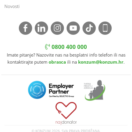
Novosti
0800 400 000
Imate pitanje? Nazovite nas na besplatni info telefon ili nas
kontaktirajte putem
obrasca
ili na
konzum@konzum.hr
.
© KONZUM
2026. SVA PRAVA PRIDRŽANA.