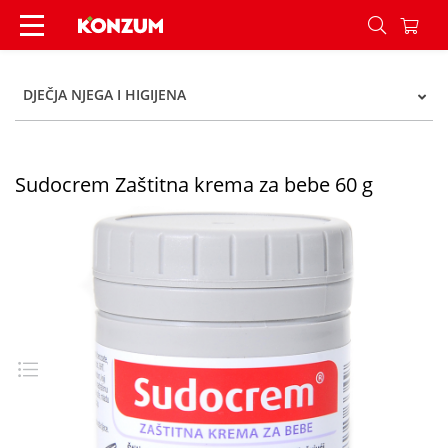
Sudocrem Zaštitna krema za bebe 60 g - Konzum
DJEČJA NJEGA I HIGIJENA
Sudocrem Zaštitna krema za bebe 60 g