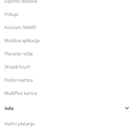
Express dostava
Pokupi
Konzum SMART
Mobilna aplikacija
Plaćanje režija
Shop&Touch
Poklon kartica
MultiPlus kartica
Info
Načini plaćanja