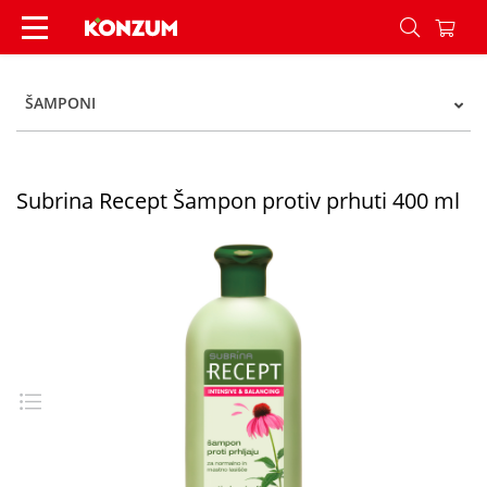
Subrina Recept Šampon protiv prhuti 400 ml - 
ŠAMPONI
Subrina Recept Šampon protiv prhuti 400 ml