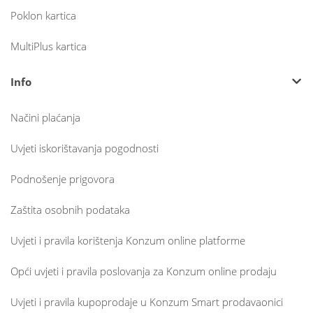
Poklon kartica
MultiPlus kartica
Info
Načini plaćanja
Uvjeti iskorištavanja pogodnosti
Podnošenje prigovora
Zaštita osobnih podataka
Uvjeti i pravila korištenja Konzum online platforme
Opći uvjeti i pravila poslovanja za Konzum online prodaju
Uvjeti i pravila kupoprodaje u Konzum Smart prodavaonici