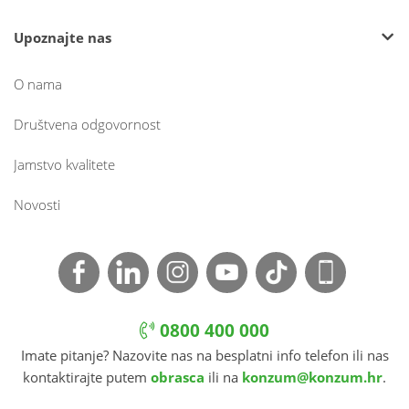
Upoznajte nas
O nama
Društvena odgovornost
Jamstvo kvalitete
Novosti
0800 400 000
Imate pitanje? Nazovite nas na besplatni info telefon ili nas
kontaktirajte putem
obrasca
ili na
konzum@konzum.hr
.