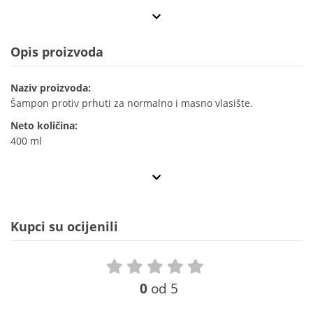
Opis proizvoda
Naziv proizvoda:
Šampon protiv prhuti za normalno i masno vlasište.
Neto količina:
400 ml
Kupci su ocijenili
0
od 5