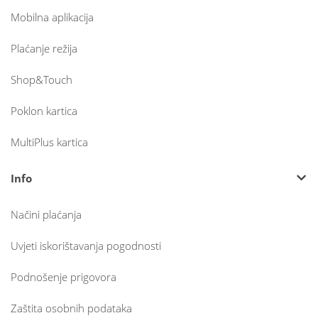
Mobilna aplikacija
Plaćanje režija
Shop&Touch
Poklon kartica
MultiPlus kartica
Info
Načini plaćanja
Uvjeti iskorištavanja pogodnosti
Podnošenje prigovora
Zaštita osobnih podataka