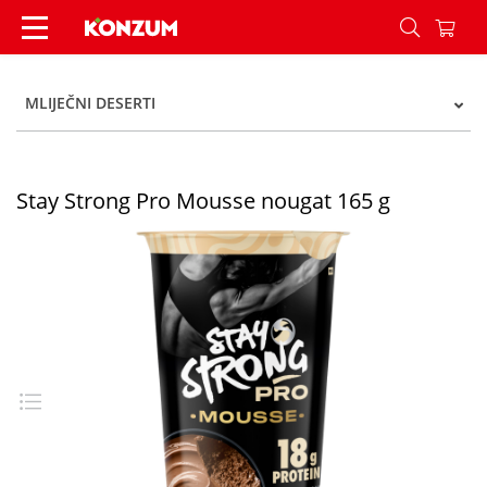
Stay Strong Pro Mousse nougat 165 g - Konzum
MLIJEČNI DESERTI
Stay Strong Pro Mousse nougat 165 g