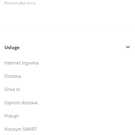
Konzum plus d.o.o.
Usluge
Internet trgovina
Dostava
Drive In
Express dostava
Pokupi
Konzum SMART