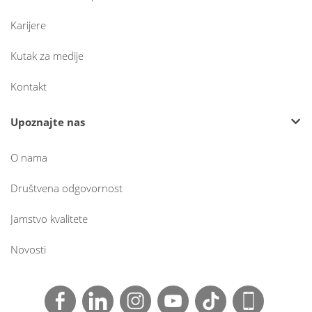
Karijere
Kutak za medije
Kontakt
Upoznajte nas
O nama
Društvena odgovornost
Jamstvo kvalitete
Novosti