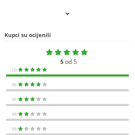
Kupci su ocijenili
5
od 5
(2)
(0)
(0)
(0)
(0)