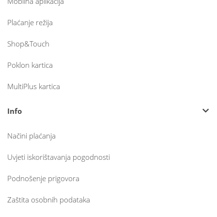
Mobilna aplikacija
Plaćanje režija
Shop&Touch
Poklon kartica
MultiPlus kartica
Info
Načini plaćanja
Uvjeti iskorištavanja pogodnosti
Podnošenje prigovora
Zaštita osobnih podataka