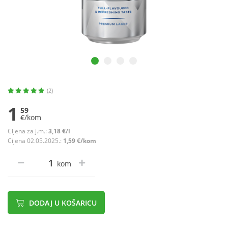
(2)
1
59
€/kom
Cijena za j.m.:
3,18 €/l
Cijena 02.05.2025.:
1,59 €/kom
kom
DODAJ U KOŠARICU