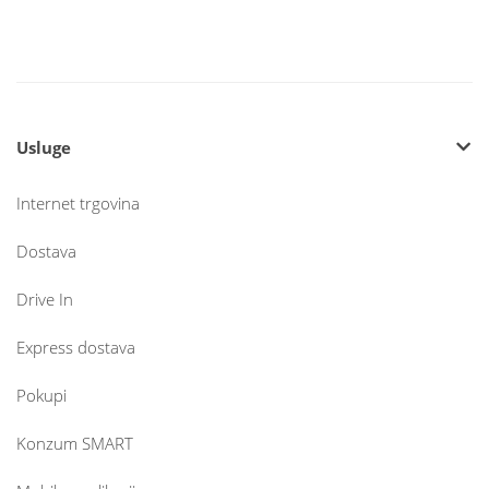
Usluge
Internet trgovina
Dostava
Drive In
Express dostava
Pokupi
Konzum SMART