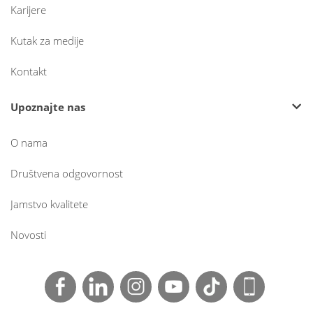
Karijere
Kutak za medije
Kontakt
Upoznajte nas
O nama
Društvena odgovornost
Jamstvo kvalitete
Novosti