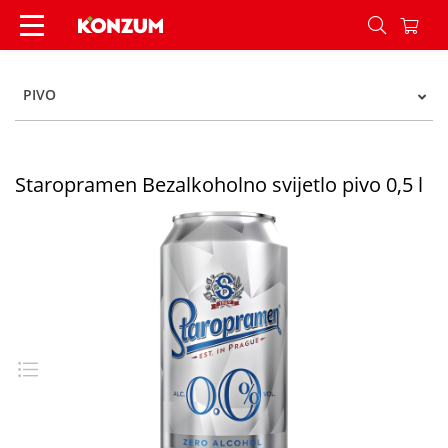
Staropramen Bezalkoholno svijetlo pivo 0,5 l - K
PIVO
Staropramen Bezalkoholno svijetlo pivo 0,5 l