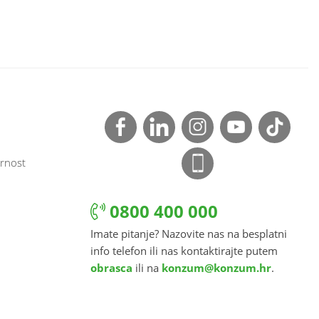
rnost
0800 400 000
Imate pitanje? Nazovite nas na besplatni
info telefon ili nas kontaktirajte putem
obrasca
ili na
konzum@konzum.hr
.