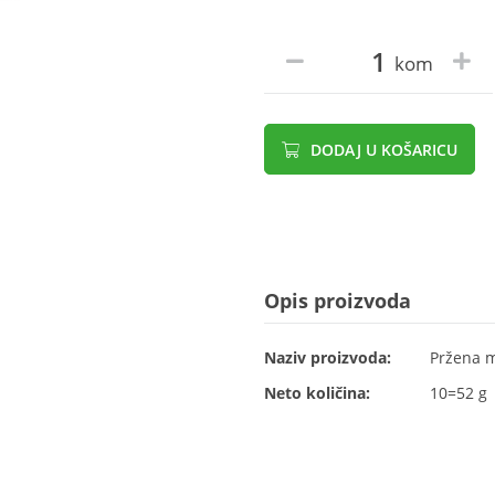
kom
DODAJ U KOŠARICU
Opis proizvoda
Naziv proizvoda:
Pržena m
Neto količina:
10=52 g