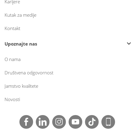
Karijere
Kutak za medije
Kontakt
Upoznajte nas
O nama
Društvena odgovornost
Jamstvo kvalitete
Novosti