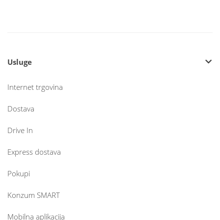
Usluge
Internet trgovina
Dostava
Drive In
Express dostava
Pokupi
Konzum SMART
Mobilna aplikacija