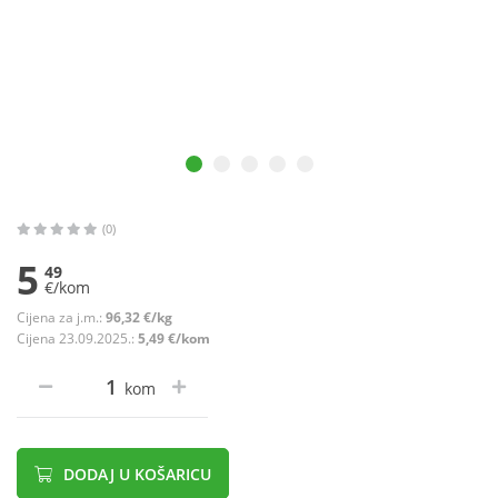
(0)
5
49
€/kom
Cijena za j.m.:
96,32 €/kg
Cijena 23.09.2025.:
5,49 €/kom
kom
DODAJ U KOŠARICU