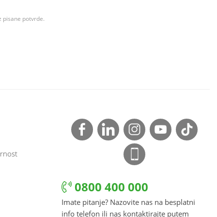
z pisane potvrde.
rnost
0800 400 000
Imate pitanje? Nazovite nas na besplatni
info telefon ili nas kontaktirajte putem