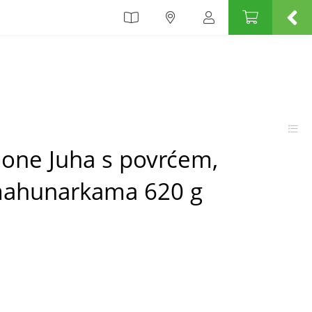
ione Juha s povrćem,
 mahunarkama 620 g