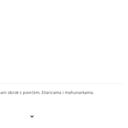
ani obrok s povrćem, žitaricama i mahunarkama.