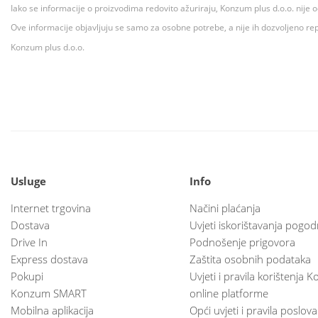
Iako se informacije o proizvodima redovito ažuriraju, Konzum plus d.o.o. nije
Ove informacije objavljuju se samo za osobne potrebe, a nije ih dozvoljeno rep
Konzum plus d.o.o.
Usluge
Info
Internet trgovina
Načini plaćanja
Dostava
Uvjeti iskorištavanja pogod
Drive In
Podnošenje prigovora
Express dostava
Zaštita osobnih podataka
Pokupi
Uvjeti i pravila korištenja
Konzum SMART
online platforme
Mobilna aplikacija
Opći uvjeti i pravila poslov