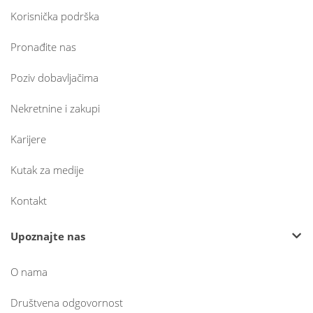
Korisnička podrška
Pronađite nas
Poziv dobavljačima
Nekretnine i zakupi
Karijere
Kutak za medije
Kontakt
Upoznajte nas
O nama
Društvena odgovornost