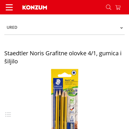
Staedtler Noris Grafitne olovke 4/1, gumica i šilj
URED
Staedtler Noris Grafitne olovke 4/1, gumica i
šiljilo