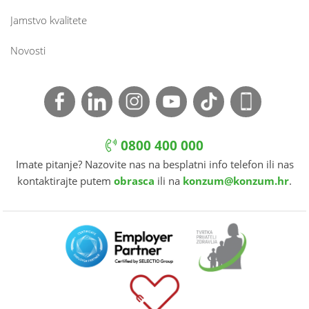
Jamstvo kvalitete
Novosti
0800 400 000
Imate pitanje? Nazovite nas na besplatni info telefon ili nas
kontaktirajte putem
obrasca
ili na
konzum@konzum.hr
.