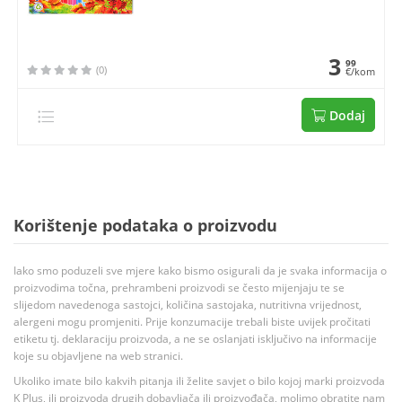
3
99
(0)
€/kom
Dodaj
Korištenje podataka o proizvodu
Iako smo poduzeli sve mjere kako bismo osigurali da je svaka informacija o
proizvodima točna, prehrambeni proizvodi se često mijenjaju te se
slijedom navedenoga sastojci, količina sastojaka, nutritivna vrijednost,
alergeni mogu promjeniti. Prije konzumacije trebali biste uvijek pročitati
etiketu tj. deklaraciju proizvoda, a ne se oslanjati isključivo na informacije
koje su objavljene na web stranici.
Ukoliko imate bilo kakvih pitanja ili želite savjet o bilo kojoj marki proizvoda
K Plus, ili proizvoda drugih dobavljača ili proizvođača, molimo obratite nam