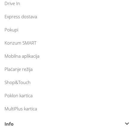
Drive In
Express dostava
Pokupi
Konzum SMART
Mobilna aplikacija
Plaćanje režija
Shop&Touch
Poklon kartica
MultiPlus kartica
Info