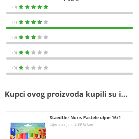
(0)
(1)
(0)
(0)
(0)
Kupci ovog proizvoda kupili su i...
Staedtler Noris Pastele uljne 16/1
Cijena za j.m.:
3,99 €/kom