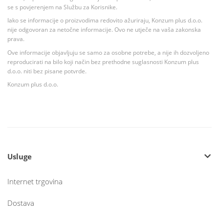
se s povjerenjem na Službu za Korisnike.
Iako se informacije o proizvodima redovito ažuriraju, Konzum plus d.o.o.
nije odgovoran za netočne informacije. Ovo ne utječe na vaša zakonska
prava.
Ove informacije objavljuju se samo za osobne potrebe, a nije ih dozvoljeno
reproducirati na bilo koji način bez prethodne suglasnosti Konzum plus
d.o.o. niti bez pisane potvrde.
Konzum plus d.o.o.
Usluge
Internet trgovina
Dostava