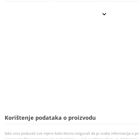
Korištenje podataka o proizvodu
Iako smo poduzeli sve mjere kako bismo osigurali da je svaka informacija o pr