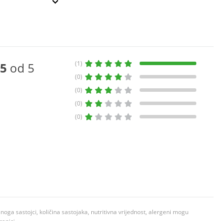
(1)
5
od 5
(0)
(0)
(0)
(0)
ga sastojci, količina sastojaka, nutritivna vrijednost, alergeni mogu