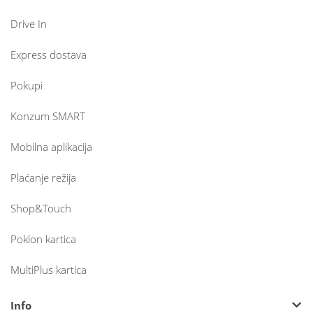
Drive In
Express dostava
Pokupi
Konzum SMART
Mobilna aplikacija
Plaćanje režija
Shop&Touch
Poklon kartica
MultiPlus kartica
Info