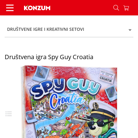
Društvena igra Spy Guy Croatia - Konzum
DRUŠTVENE IGRE I KREATIVNI SETOVI
Društvena igra Spy Guy Croatia