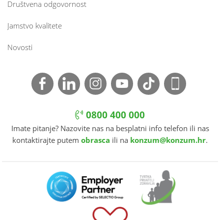
Društvena odgovornost
Jamstvo kvalitete
Novosti
0800 400 000
Imate pitanje? Nazovite nas na besplatni info telefon ili nas
kontaktirajte putem
obrasca
ili na
konzum@konzum.hr
.