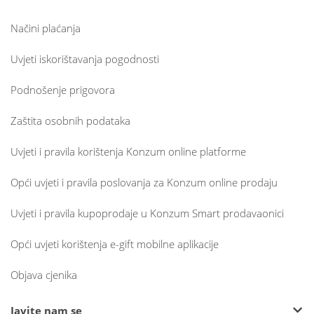
Načini plaćanja
Uvjeti iskorištavanja pogodnosti
Podnošenje prigovora
Zaštita osobnih podataka
Uvjeti i pravila korištenja Konzum online platforme
Opći uvjeti i pravila poslovanja za Konzum online prodaju
Uvjeti i pravila kupoprodaje u Konzum Smart prodavaonici
Opći uvjeti korištenja e-gift mobilne aplikacije
Objava cjenika
Javite nam se