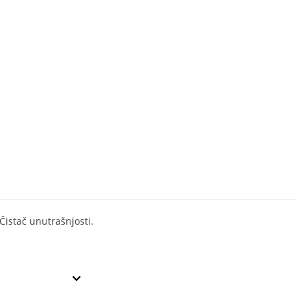
istač unutrašnjosti.