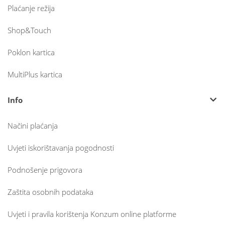
Plaćanje režija
Shop&Touch
Poklon kartica
MultiPlus kartica
Info
Načini plaćanja
Uvjeti iskorištavanja pogodnosti
Podnošenje prigovora
Zaštita osobnih podataka
Uvjeti i pravila korištenja Konzum online platforme