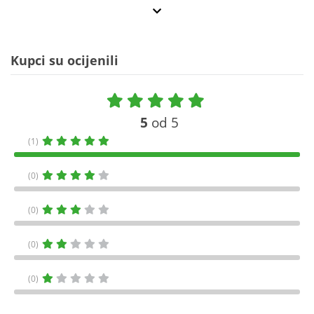
Kupci su ocijenili
5
od 5
(1)
(0)
(0)
(0)
(0)