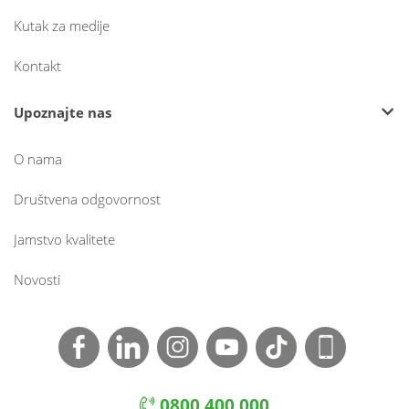
Kutak za medije
Kontakt
Upoznajte nas
O nama
Društvena odgovornost
Jamstvo kvalitete
Novosti
0800 400 000