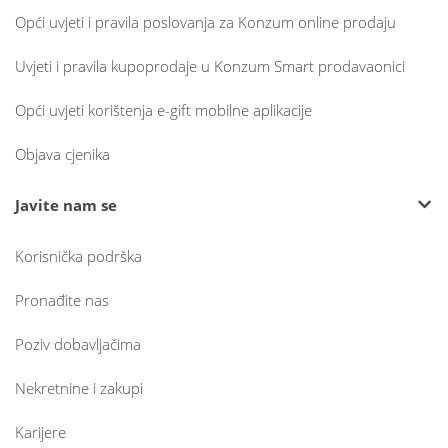
Opći uvjeti i pravila poslovanja za Konzum online prodaju
Uvjeti i pravila kupoprodaje u Konzum Smart prodavaonici
Opći uvjeti korištenja e-gift mobilne aplikacije
Objava cjenika
Javite nam se
Korisnička podrška
Pronađite nas
Poziv dobavljačima
Nekretnine i zakupi
Karijere