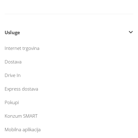
Usluge
Internet trgovina
Dostava
Drive In
Express dostava
Pokupi
Konzum SMART
Mobilna aplikacija