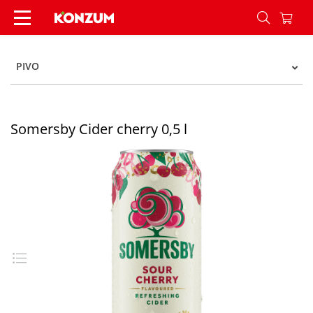
Somersby Cider cherry 0,5 l - Konzum
PIVO
Somersby Cider cherry 0,5 l