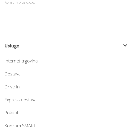
Konzum plus d.o.o.
Usluge
Internet trgovina
Dostava
Drive In
Express dostava
Pokupi
Konzum SMART