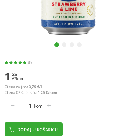
(5)
1
25
€/kom
Cijena za j.m.:
3,79 €/l
Cijena 02.05.2025.:
1,25 €/kom
kom
DODAJ U KOŠARICU