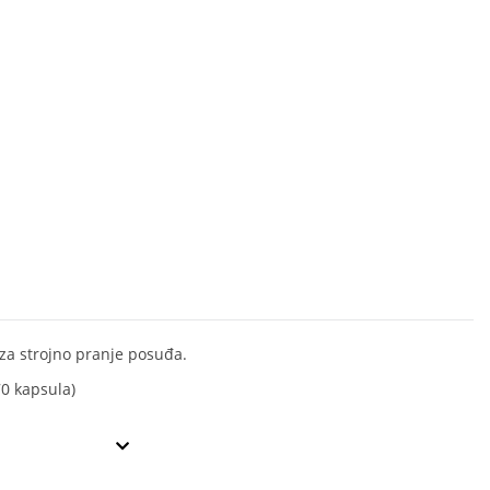
za strojno pranje posuđa.
70 kapsula)