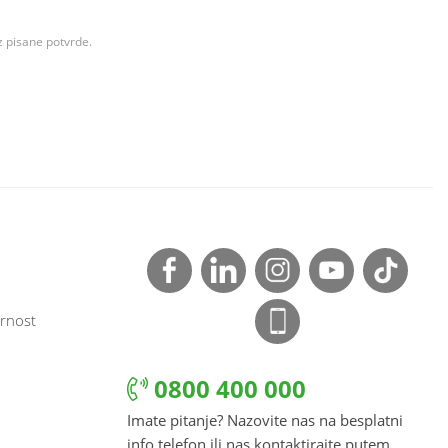
z pisane potvrde.
rnost
0800 400 000
Imate pitanje? Nazovite nas na besplatni
info telefon ili nas kontaktirajte putem