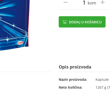
kom
DODAJ U KOŠARICU
Opis proizvoda
Naziv proizvoda:
Kapsule 
Neto količina:
1267 g (