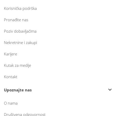
Korisnička podrška
Pronađite nas
Poziv dobavljačima
Nekretnine i zakupi
Karijere
Kutak za medije
Kontakt
Upoznajte nas
O nama
Društvena odgovornost