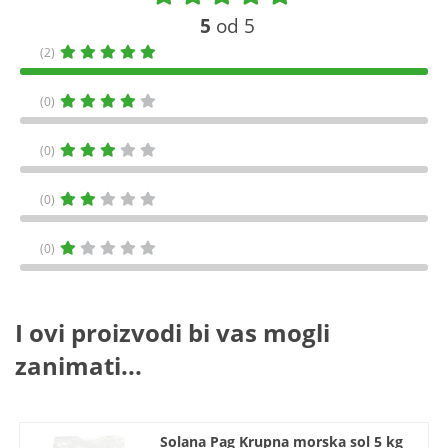
5
od 5
(2)
(0)
(0)
(0)
(0)
I ovi proizvodi bi vas mogli
zanimati...
Solana Pag Krupna morska sol 5 kg