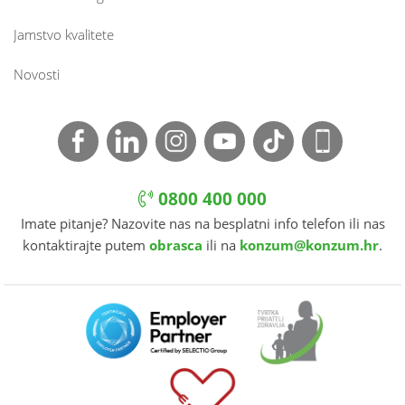
Jamstvo kvalitete
Novosti
0800 400 000
Imate pitanje? Nazovite nas na besplatni info telefon ili nas
kontaktirajte putem
obrasca
ili na
konzum@konzum.hr
.