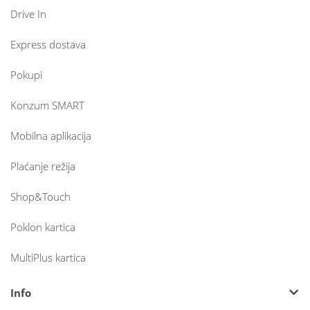
Drive In
Express dostava
Pokupi
Konzum SMART
Mobilna aplikacija
Plaćanje režija
Shop&Touch
Poklon kartica
MultiPlus kartica
Info