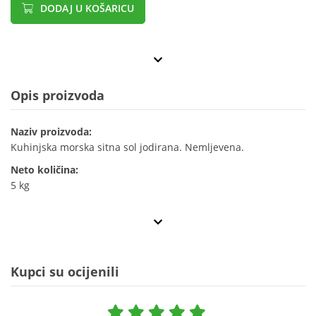
DODAJ U KOŠARICU
Opis proizvoda
Naziv proizvoda:
Kuhinjska morska sitna sol jodirana. Nemljevena.
Neto količina:
5 kg
Kupci su ocijenili