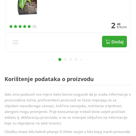
2
49
(3)
€/kom
Dodaj
Korištenje podataka o proizvodu
Iako smo poduzeli sve mjere kako bismo osigurali da je svaka informacija o
proizvodima točna, prehrambeni proizvodi se često mijenjaju te se
slijedom navedenoga sastojci, količina sastojaka, nutritivna vrijednost,
alergeni mogu promjeniti. Prije konzumacije trebali biste uvijek pročitati
etiketu tj. deklaraciju proizvoda, a ne se oslanjati isključivo na informacije
koje su objavljene na web stranici.
Ukoliko imate bilo kakvih pitanja ili želite savjet o bilo kojoj marki proizvoda