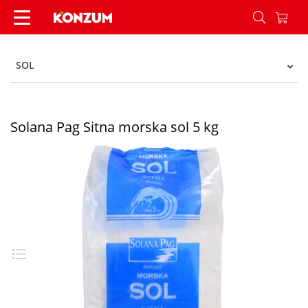
Solana Pag Sitna morska sol 5 kg - Konzum
SOL
Solana Pag Sitna morska sol 5 kg