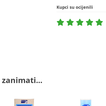
Kupci su ocijenili
 zanimati...