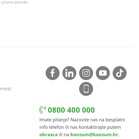
z pisane potvrde.
rnost
0800 400 000
Imate pitanje? Nazovite nas na besplatni
info telefon ili nas kontaktirajte putem
obrasca
ili na
konzum@konzum.hr
.