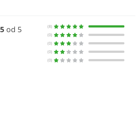
(8)
5
od 5
(0)
(0)
(0)
(0)