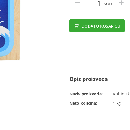
kom
DODAJ U KOŠARICU
Opis proizvoda
Naziv proizvoda:
Kuhinjsk
Neto količina:
1 kg