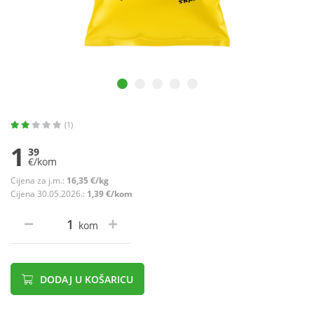
(1)
1
39
€/kom
Cijena za j.m.:
16,35 €/kg
Cijena 30.05.2026.:
1,39 €/kom
kom
DODAJ U KOŠARICU