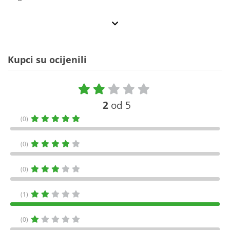
Kupci su ocijenili
2
od 5
(0)
(0)
(0)
(1)
(0)