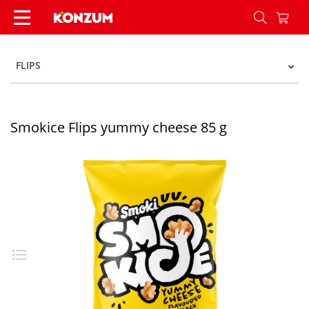
Smokice Flips yummy cheese 85 g - Konzum
FLIPS
Smokice Flips yummy cheese 85 g