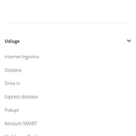
Usluge
Internet trgovina
Dostava
Drive In
Express dostava
Pokupi
Konzum SMART