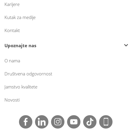
Karijere
Kutak za medije
Kontakt
Upoznajte nas
O nama
Društvena odgovornost
Jamstvo kvalitete
Novosti