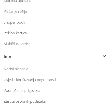
Mobilna aplikacija
Plaćanje režija
Shop&Touch
Poklon kartica
MultiPlus kartica
Info
Načini plaćanja
Uvjeti iskorištavanja pogodnosti
Podnošenje prigovora
Zaštita osobnih podataka