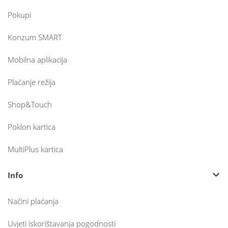
Pokupi
Konzum SMART
Mobilna aplikacija
Plaćanje režija
Shop&Touch
Poklon kartica
MultiPlus kartica
Info
Načini plaćanja
Uvjeti iskorištavanja pogodnosti