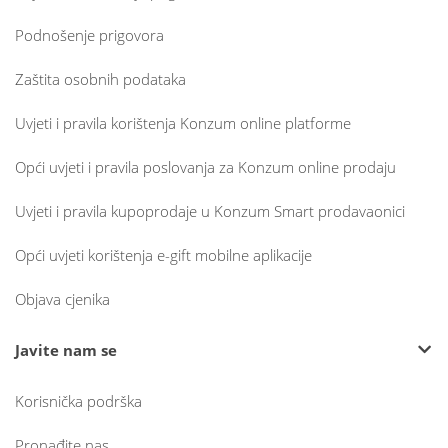
Podnošenje prigovora
Zaštita osobnih podataka
Uvjeti i pravila korištenja Konzum online platforme
Opći uvjeti i pravila poslovanja za Konzum online prodaju
Uvjeti i pravila kupoprodaje u Konzum Smart prodavaonici
Opći uvjeti korištenja e-gift mobilne aplikacije
Objava cjenika
Javite nam se
Korisnička podrška
Pronađite nas