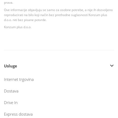
prava.
Ove informacije objavljuju se samo za osobne potrebe, a nije ih dozvoljeno
reproducirati na bilo koji način bez prethodne suglasnosti Konzum plus
d.o.o. niti bez pisane potvrde.
Konzum plus d.o.o.
Usluge
Internet trgovina
Dostava
Drive In
Express dostava