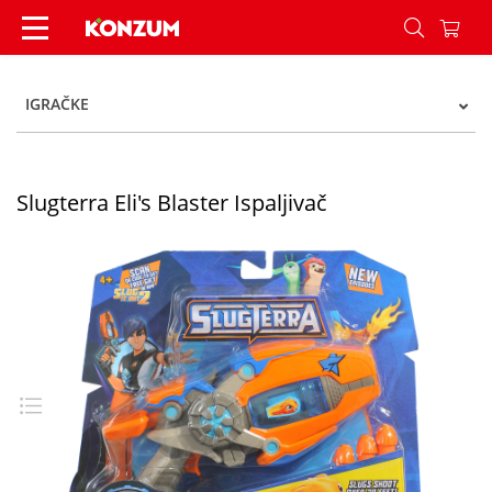
Slugterra Eli's Blaster Ispaljivač - Konzum
IGRAČKE
Slugterra Eli's Blaster Ispaljivač