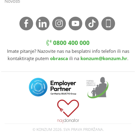
Novosti
0800 400 000
Imate pitanje? Nazovite nas na besplatni info telefon ili nas
kontaktirajte putem
obrasca
ili na
konzum@konzum.hr
.
© KONZUM
2026. SVA PRAVA PRIDRŽANA.