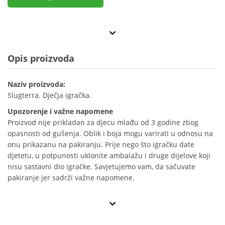
Opis proizvoda
Naziv proizvoda:
Slugterra. Dječja igračka.
Upozorenje i važne napomene
Proizvod nije prikladan za djecu mlađu od 3 godine zbog
opasnosti od gušenja. Oblik i boja mogu varirati u odnosu na
onu prikazanu na pakiranju. Prije nego što igračku date
djetetu, u potpunosti uklonite ambalažu i druge dijelove koji
nisu sastavni dio igračke. Savjetujemo vam, da sačuvate
pakiranje jer sadrži važne napomene.