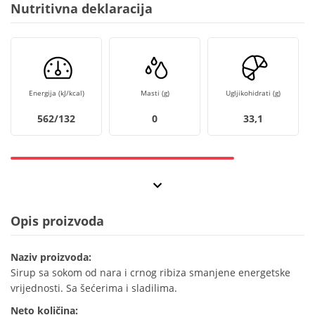
Nutritivna deklaracija
Energija (kJ/kcal)
Masti (g)
Ugljikohidrati (g)
562/132
0
33,1
Opis proizvoda
Naziv proizvoda:
Sirup sa sokom od nara i crnog ribiza smanjene energetske
vrijednosti. Sa šećerima i sladilima.
Neto količina: