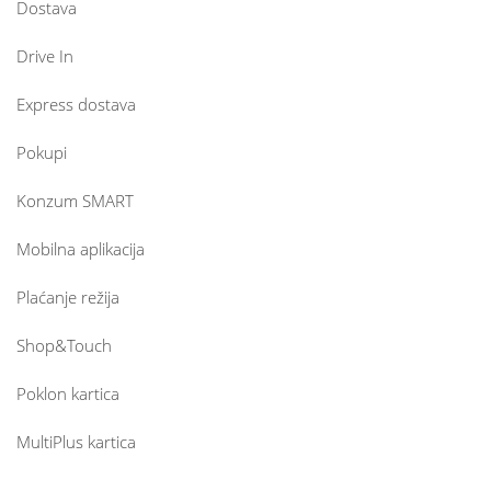
Dostava
Drive In
Express dostava
Pokupi
Konzum SMART
Mobilna aplikacija
Plaćanje režija
Shop&Touch
Poklon kartica
MultiPlus kartica