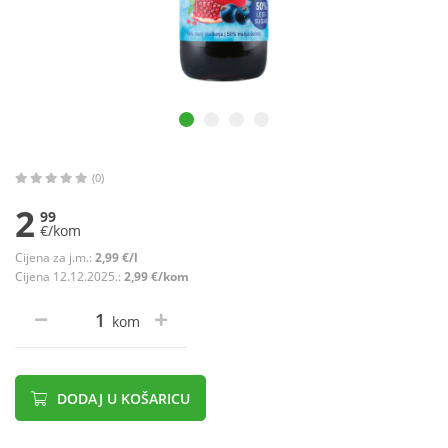
(0)
2
99
€/kom
Cijena za j.m.:
2,99 €/l
Cijena 12.12.2025.:
2,99 €/kom
kom
DODAJ U KOŠARICU