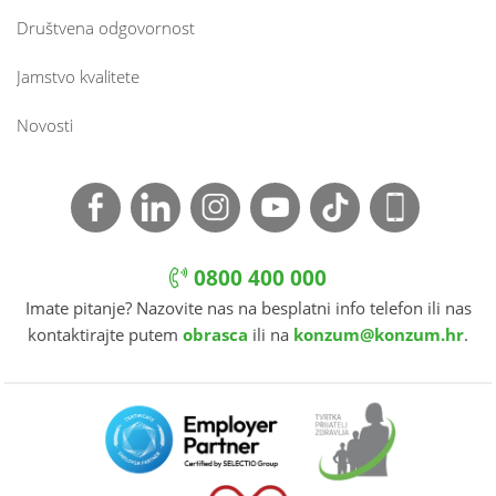
Društvena odgovornost
Jamstvo kvalitete
Novosti
0800 400 000
Imate pitanje? Nazovite nas na besplatni info telefon ili nas
kontaktirajte putem
obrasca
ili na
konzum@konzum.hr
.