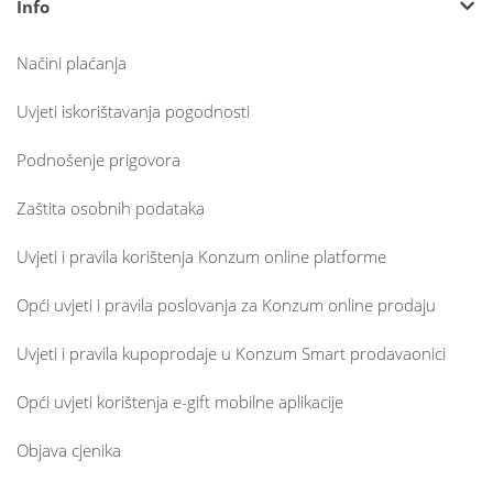
Info
Načini plaćanja
Uvjeti iskorištavanja pogodnosti
Podnošenje prigovora
Zaštita osobnih podataka
Uvjeti i pravila korištenja Konzum online platforme
Opći uvjeti i pravila poslovanja za Konzum online prodaju
Uvjeti i pravila kupoprodaje u Konzum Smart prodavaonici
Opći uvjeti korištenja e-gift mobilne aplikacije
Objava cjenika