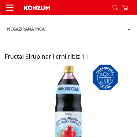
Fructal Sirup nar i crni ribiz 1 l - Konzum
NEGAZIRANA PIĆA
Fructal Sirup nar i crni ribiz 1 l