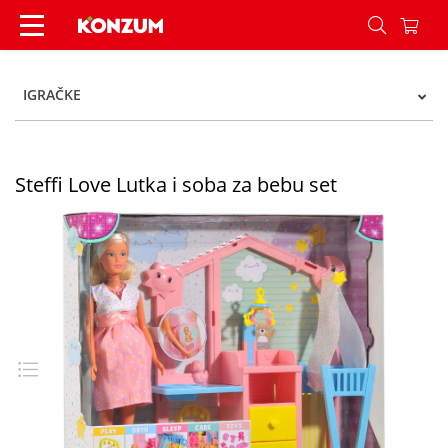
Steffi Love Lutka i soba za bebu set - Konzum
IGRAČKE
Steffi Love Lutka i soba za bebu set