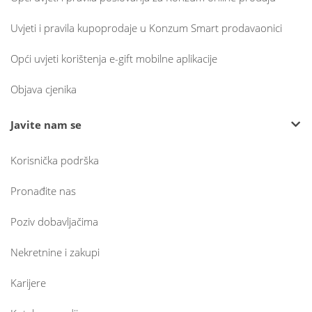
Uvjeti i pravila kupoprodaje u Konzum Smart prodavaonici
Opći uvjeti korištenja e-gift mobilne aplikacije
Objava cjenika
Javite nam se
Korisnička podrška
Pronađite nas
Poziv dobavljačima
Nekretnine i zakupi
Karijere