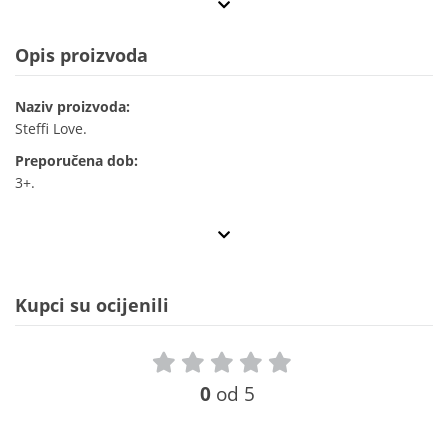
Opis proizvoda
Naziv proizvoda:
Steffi Love.
Preporučena dob:
3+.
Kupci su ocijenili
0
od 5