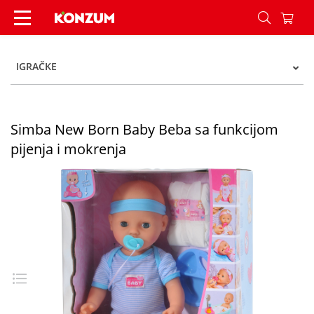
Simba New Born Baby Beba sa funkcijom pijenja
IGRAČKE
Simba New Born Baby Beba sa funkcijom
pijenja i mokrenja