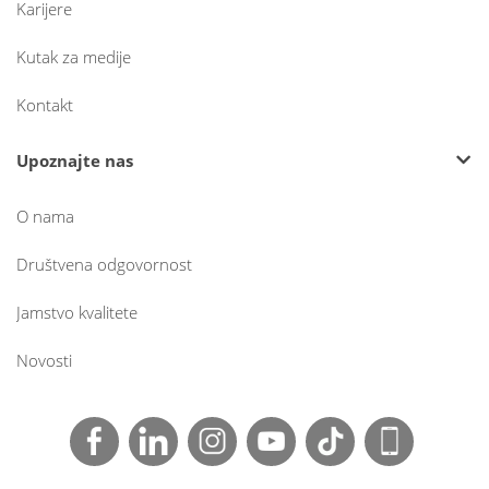
Karijere
Kutak za medije
Kontakt
Upoznajte nas
O nama
Društvena odgovornost
Jamstvo kvalitete
Novosti