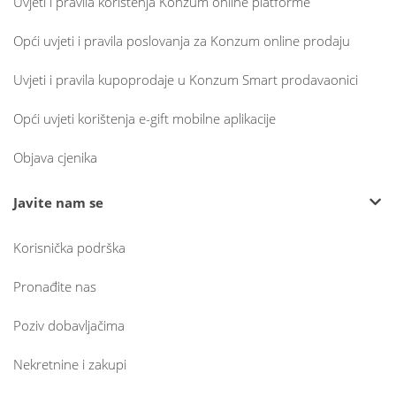
Uvjeti i pravila korištenja Konzum online platforme
Opći uvjeti i pravila poslovanja za Konzum online prodaju
Uvjeti i pravila kupoprodaje u Konzum Smart prodavaonici
Opći uvjeti korištenja e-gift mobilne aplikacije
Objava cjenika
Javite nam se
Korisnička podrška
Pronađite nas
Poziv dobavljačima
Nekretnine i zakupi