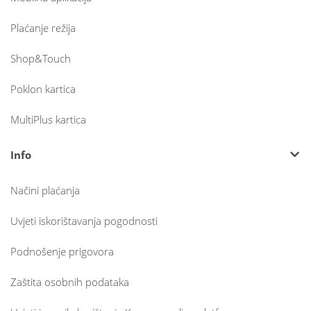
Plaćanje režija
Shop&Touch
Poklon kartica
MultiPlus kartica
Info
Načini plaćanja
Uvjeti iskorištavanja pogodnosti
Podnošenje prigovora
Zaštita osobnih podataka