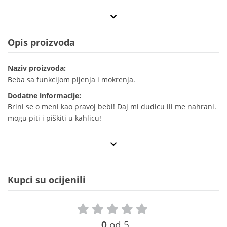
Opis proizvoda
Naziv proizvoda:
Beba sa funkcijom pijenja i mokrenja.
Dodatne informacije:
Brini se o meni kao pravoj bebi! Daj mi dudicu ili me nahrani.
mogu piti i piškiti u kahlicu!
Kupci su ocijenili
0
od 5