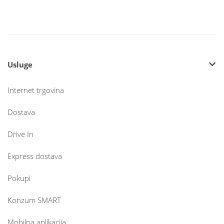
Usluge
Internet trgovina
Dostava
Drive In
Express dostava
Pokupi
Konzum SMART
Mobilna aplikacija