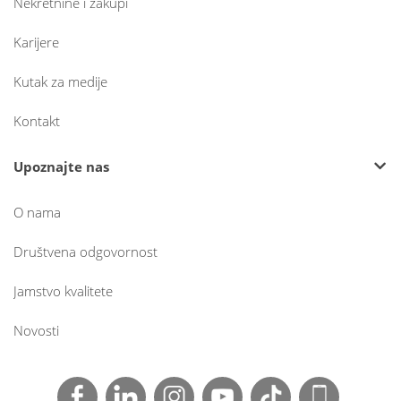
Nekretnine i zakupi
Karijere
Kutak za medije
Kontakt
Upoznajte nas
O nama
Društvena odgovornost
Jamstvo kvalitete
Novosti