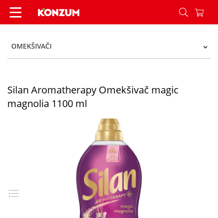
Silan Aromatherapy Omekšivač magic magnolia 
OMEKŠIVAČI
Silan Aromatherapy Omekšivač magic
magnolia 1100 ml