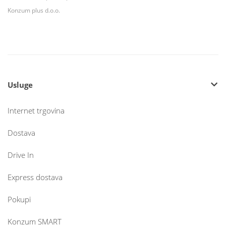
Konzum plus d.o.o.
Usluge
Internet trgovina
Dostava
Drive In
Express dostava
Pokupi
Konzum SMART