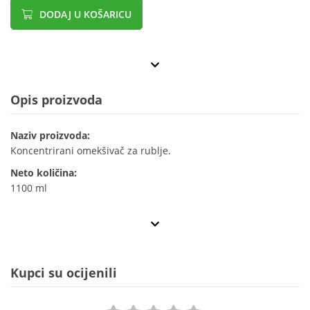
DODAJ U KOŠARICU
Opis proizvoda
Naziv proizvoda:
Koncentrirani omekšivač za rublje.
Neto količina:
1100 ml
Kupci su ocijenili