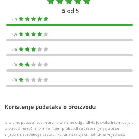
5
od 5
(2)
(0)
(0)
(0)
(0)
Korištenje podataka o proizvodu
Iako smo poduzeli sve mjere kako bismo osigurali da je svaka informacija o
proizvodima točna, prehrambeni proizvodi se često mijenjaju te se
slijedom navedenoga sastojci, količina sastojaka, nutritivna vrijednost,