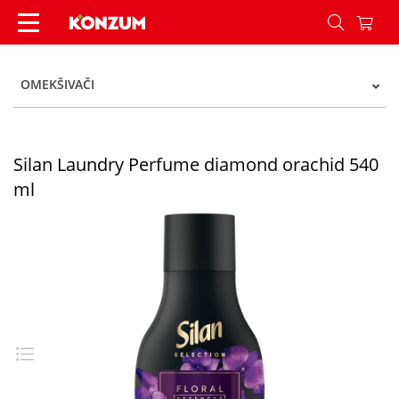
Silan Laundry Perfume diamond orachid 540 ml
OMEKŠIVAČI
Silan Laundry Perfume diamond orachid 540
ml