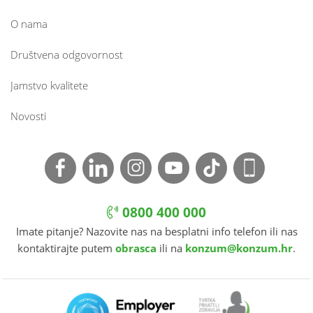
O nama
Društvena odgovornost
Jamstvo kvalitete
Novosti
0800 400 000
Imate pitanje? Nazovite nas na besplatni info telefon ili nas
kontaktirajte putem
obrasca
ili na
konzum@konzum.hr
.