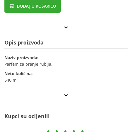
DODAJ U KOŠARICU
Opis proizvoda
Naziv proizvoda:
Parfem za pranje rublja.
Neto količina:
540 ml
Kupci su ocijenili