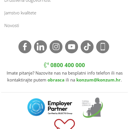
Društvena odgovornost
Jamstvo kvalitete
Novosti
0800 400 000
Imate pitanje? Nazovite nas na besplatni info telefon ili nas
kontaktirajte putem
obrasca
ili na
konzum@konzum.hr
.