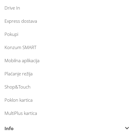
Drive In
Express dostava
Pokupi
Konzum SMART
Mobilna aplikacija
Plaćanje režija
Shop&Touch
Poklon kartica
MultiPlus kartica
Info