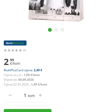
Multi
PlusCard
(0)
2
99
€/kom
MultiPlusCard cijena:
2,49 €
Cijena za j.m.:
1,00 €/kom
Vrijedi do:
06.09.2026
Cijena 02.05.2025.:
1,49 €/kom
kom