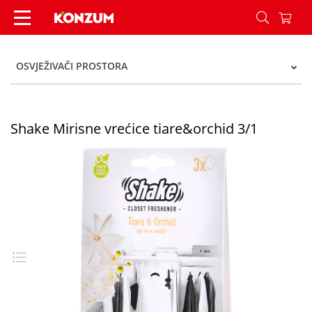
Shake Mirisne vrećice tiare&orchid 3/1 - Konzum
OSVJEŽIVAČI PROSTORA
Shake Mirisne vrećice tiare&orchid 3/1