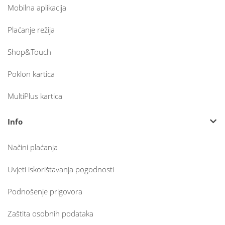
Mobilna aplikacija
Plaćanje režija
Shop&Touch
Poklon kartica
MultiPlus kartica
Info
Načini plaćanja
Uvjeti iskorištavanja pogodnosti
Podnošenje prigovora
Zaštita osobnih podataka