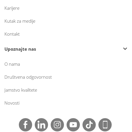
Karijere
Kutak za medije
Kontakt
Upoznajte nas
O nama
Društvena odgovornost
Jamstvo kvalitete
Novosti