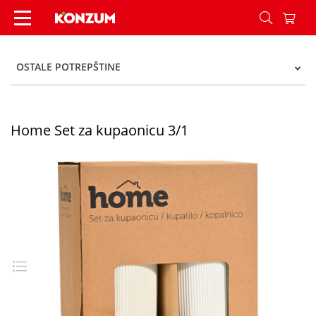
Home Set za kupaonicu 3/1 - Konzum
OSTALE POTREPŠTINE
Home Set za kupaonicu 3/1