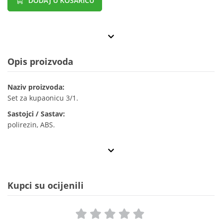
DODAJ U KOŠARICU
Opis proizvoda
Naziv proizvoda:
Set za kupaonicu 3/1.
Sastojci / Sastav:
polirezin, ABS.
Kupci su ocijenili