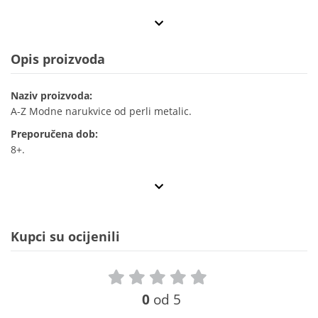
Opis proizvoda
Naziv proizvoda:
A-Z Modne narukvice od perli metalic.
Preporučena dob:
8+.
Kupci su ocijenili
0
od 5