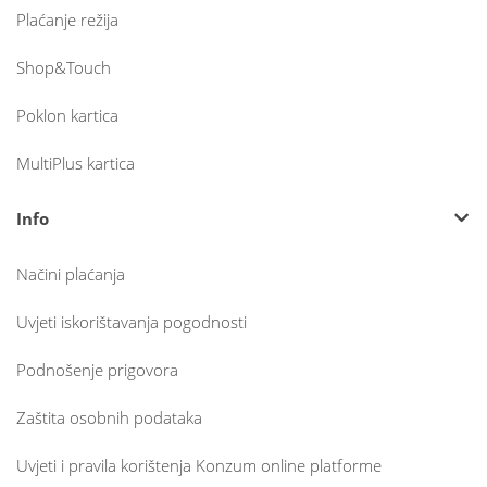
Plaćanje režija
Shop&Touch
Poklon kartica
MultiPlus kartica
Info
Načini plaćanja
Uvjeti iskorištavanja pogodnosti
Podnošenje prigovora
Zaštita osobnih podataka
Uvjeti i pravila korištenja Konzum online platforme