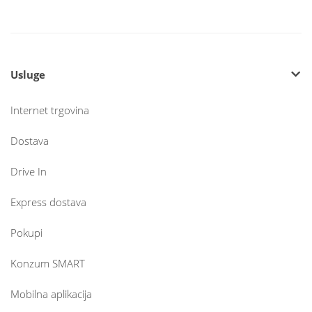
Usluge
Internet trgovina
Dostava
Drive In
Express dostava
Pokupi
Konzum SMART
Mobilna aplikacija