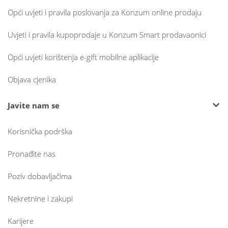
Opći uvjeti i pravila poslovanja za Konzum online prodaju
Uvjeti i pravila kupoprodaje u Konzum Smart prodavaonici
Opći uvjeti korištenja e-gift mobilne aplikacije
Objava cjenika
Javite nam se
Korisnička podrška
Pronađite nas
Poziv dobavljačima
Nekretnine i zakupi
Karijere