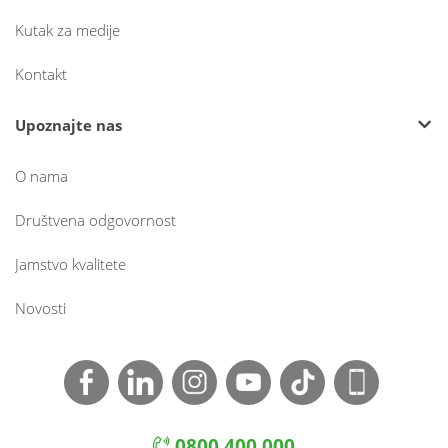
Kutak za medije
Kontakt
Upoznajte nas
O nama
Društvena odgovornost
Jamstvo kvalitete
Novosti
0800 400 000