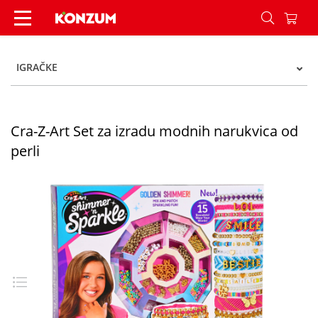
Cra-Z-Art Set za izradu modnih narukvica od per
IGRAČKE
Cra-Z-Art Set za izradu modnih narukvica od
perli